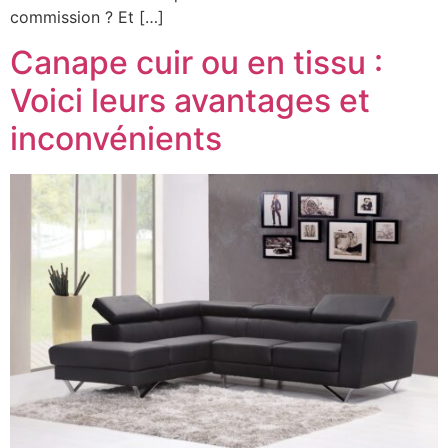
commission ? Et […]
Canape cuir ou en tissu :
Voici leurs avantages et
inconvénients