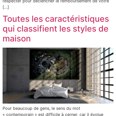
respecter pour déclencher le remboursement de votre
[…]
Toutes les caractéristiques
qui classifient les styles de
maison
Pour beaucoup de gens, le sens du mot
« contemporain » est difficile à cerner, car il évolue