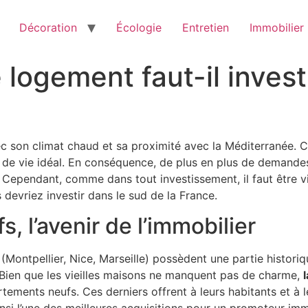
Décoration
Écologie
Entretien
Immobilier
logement faut-il invest
ec son climat chaud et sa proximité avec la Méditerranée. C
 de vie idéal. En conséquence, de plus en plus de demandes, 
. Cependant, comme dans tout investissement, il faut être v
evriez investir dans le sud de la France.
 l’avenir de l’immobilier
s (Montpellier, Nice, Marseille) possèdent une partie histor
 Bien que les vieilles maisons ne manquent pas de charme,
tements neufs. Ces derniers offrent à leurs habitants et à 