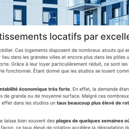
stissements locatifs par excel
obilier. Ces logements disposent de nombreux atouts qui e
ieu dans les grandes villes et encore plus dans les pôles u
orte. Grâce à leur loyer particulièrement réduit, ce sont les
vie fonctionnel. Étant donné que les studios se louent com
ntabilité économique très forte
. En effet, la demande étan
s de grande ou de moyenne surface. Malgré ces nombreux a
effet dans les studios un
taux beaucoup plus élevé de rot
e laisse bien souvent des
plages de quelques semaines où
açon, ce taux élevé de rotation accélère la dégradation du