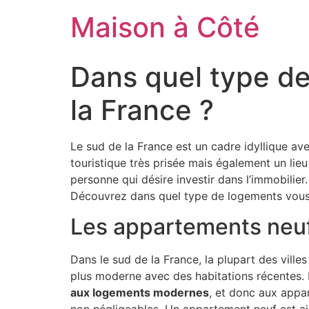
Aller
Maison à Côté
au
contenu
Dans quel type de 
la France ?
Le sud de la France est un cadre idyllique av
touristique très prisée mais également un lieu
personne qui désire investir dans l’immobilier
Découvrez dans quel type de logements vous d
Les appartements neufs,
Dans le sud de la France, la plupart des ville
plus moderne avec des habitations récentes.
aux logements modernes
, et donc aux appar