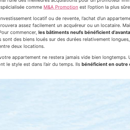
si l’une des meilleures acquisitions pour un promoteur imm
e spécialisée comme
M&A Promotion
est l’option la plus sûre
 investissement locatif ou de revente, l’achat d’un appartem
rouvera assez facilement un acquéreur ou un locataire. Mais
. Pour commencer,
les bâtiments neufs bénéficient d’avanta
 sont des biens loués sur des durées relativement longues, 
entre deux locations.
votre appartement ne restera jamais vide bien longtemps. 
 le style est dans l’air du temps. Ils
bénéficient en outre 