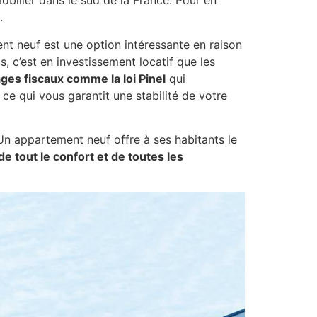
obilier dans le sud de la France. Pour en
.
ent neuf est une option intéressante en raison
, c’est en investissement locatif que les
ges fiscaux comme la loi Pinel
qui
ce qui vous garantit une stabilité de votre
Un appartement neuf offre à ses habitants le
de tout le confort et de toutes les