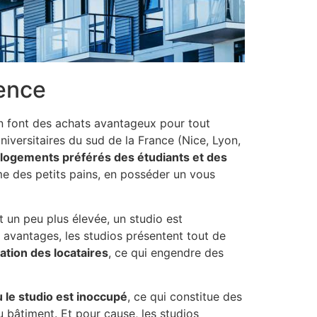
lence
n font des achats avantageux pour tout
niversitaires du sud de la France (Nice, Lyon,
logements préférés des étudiants et des
me des petits pains, en posséder un vous
t un peu plus élevée, un studio est
vantages, les studios présentent tout de
ation des locataires
, ce qui engendre des
 le studio est inoccupé
, ce qui constitue des
 bâtiment. Et pour cause, les studios