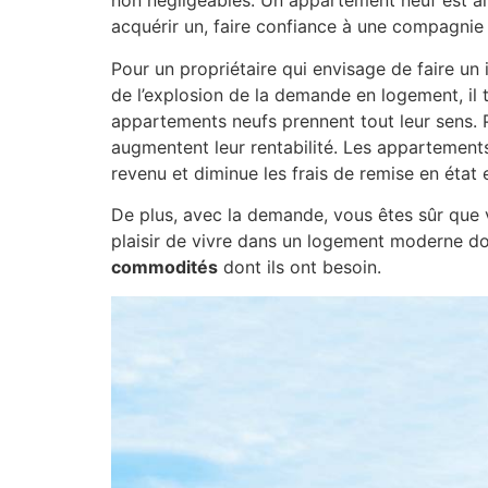
non négligeables. Un appartement neuf est ain
acquérir un, faire confiance à une compagni
Pour un propriétaire qui envisage de faire un
de l’explosion de la demande en logement, il t
appartements neufs prennent tout leur sens
augmentent leur rentabilité. Les appartements
revenu et diminue les frais de remise en état 
De plus, avec la demande, vous êtes sûr que 
plaisir de vivre dans un logement moderne dont
commodités
dont ils ont besoin.