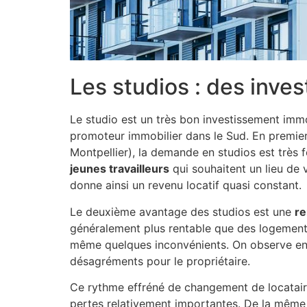
Les studios : des inve
Le studio est un très bon investissement imm
promoteur immobilier dans le Sud. En premier l
Montpellier), la demande en studios est très f
jeunes travailleurs
qui souhaitent un lieu de 
donne ainsi un revenu locatif quasi constant.
Le deuxième avantage des studios est une
re
généralement plus rentable que des logement
même quelques inconvénients. On observe en 
désagréments pour le propriétaire.
Ce rythme effréné de changement de locatair
pertes relativement importantes. De la même f