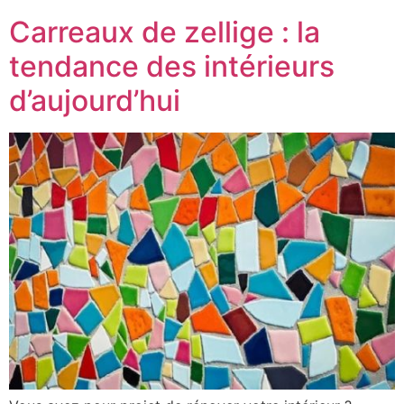
Carreaux de zellige : la
tendance des intérieurs
d’aujourd’hui