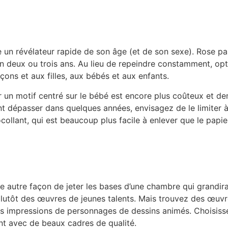
 un révélateur rapide de son âge (et de son sexe). Rose pas
n deux ou trois ans. Au lieu de repeindre constamment, op
çons et aux filles, aux bébés et aux enfants.
r un motif centré sur le bébé est encore plus coûteux et de
t dépasser dans quelques années, envisagez de le limiter à 
collant, qui est beaucoup plus facile à enlever que le papier
e autre façon de jeter les bases d’une chambre qui grandira
utôt des œuvres de jeunes talents. Mais trouvez des œuvr
 impressions de personnages de dessins animés. Choisissez
nt avec de beaux cadres de qualité.