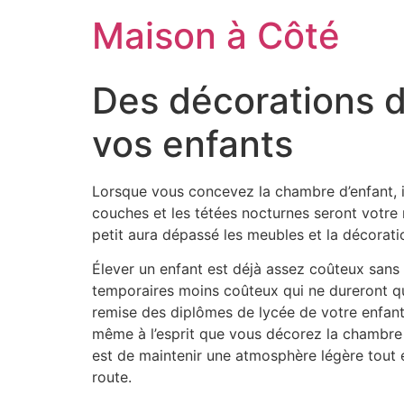
Aller
Maison à Côté
au
contenu
Des décorations d
vos enfants
Lorsque vous concevez la chambre d’enfant, il
couches et les tétées nocturnes seront votre 
petit aura dépassé les meubles et la décorati
Élever un enfant est déjà assez coûteux sans a
temporaires moins coûteux qui ne dureront que
remise des diplômes de lycée de votre enfant 
même à l’esprit que vous décorez la chambre d’
est de maintenir une atmosphère légère tout e
route.