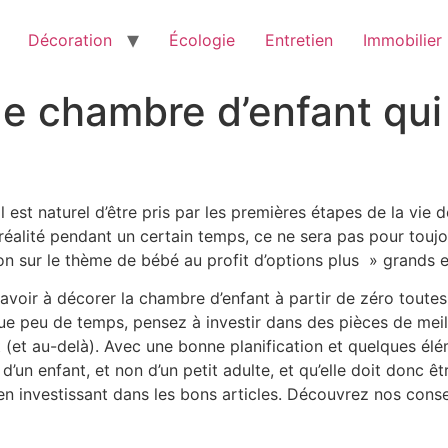
Décoration
Écologie
Entretien
Immobilier
e chambre d’enfant qui
 est naturel d’être pris par les premières étapes de la vie
réalité pendant un certain temps, ce ne sera pas pour toujou
on sur le thème de bébé au profit d’options plus » grands e
voir à décorer la chambre d’enfant à partir de zéro toutes 
 peu de temps, pensez à investir dans des pièces de meille
(et au-delà). Avec une bonne planification et quelques élém
un enfant, et non d’un petit adulte, et qu’elle doit donc êtr
n investissant dans les bons articles. Découvrez nos conse