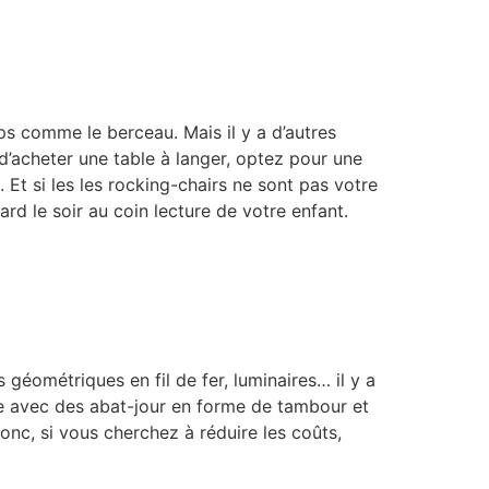
ps comme le berceau. Mais il y a d’autres
 d’acheter une table à langer, optez pour une
t si les les rocking-chairs ne sont pas votre
ard le soir au coin lecture de votre enfant.
 géométriques en fil de fer, luminaires… il y a
le avec des abat-jour en forme de tambour et
nc, si vous cherchez à réduire les coûts,