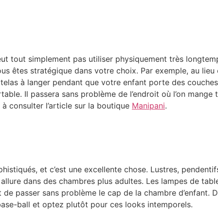
eut tout simplement pas utiliser physiquement très longtem
ous êtes stratégique dans votre choix. Par exemple, au lieu
as à langer pendant que votre enfant porte des couches. E
rtable. Il passera sans problème de l’endroit où l’on mange t
à consulter l’article sur la boutique
Manipani
.
istiqués, et c’est une excellente chose. Lustres, pendentifs
re allure dans des chambres plus adultes. Les lampes de tab
 de passer sans problème le cap de la chambre d’enfant. Do
base-ball et optez plutôt pour ces looks intemporels.