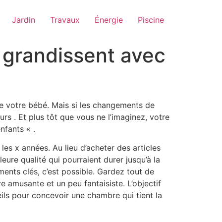
Jardin
Travaux
Énergie
Piscine
 grandissent avec
 de votre bébé. Mais si les changements de
rs . Et plus tôt que vous ne l’imaginez, votre
nfants « .
les x années. Au lieu d’acheter des articles
ure qualité qui pourraient durer jusqu’à la
ents clés, c’est possible. Gardez tout de
e amusante et un peu fantaisiste. L’objectif
ils pour concevoir une chambre qui tient la