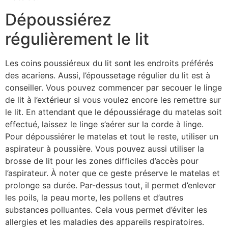
Dépoussiérez
régulièrement le lit
Les coins poussiéreux du lit sont les endroits préférés
des acariens. Aussi, l’époussetage régulier du lit est à
conseiller. Vous pouvez commencer par secouer le linge
de lit à l’extérieur si vous voulez encore les remettre sur
le lit. En attendant que le dépoussiérage du matelas soit
effectué, laissez le linge s’aérer sur la corde à linge.
Pour dépoussiérer le matelas et tout le reste, utiliser un
aspirateur à poussière. Vous pouvez aussi utiliser la
brosse de lit pour les zones difficiles d’accès pour
l’aspirateur. À noter que ce geste préserve le matelas et
prolonge sa durée. Par-dessus tout, il permet d’enlever
les poils, la peau morte, les pollens et d’autres
substances polluantes. Cela vous permet d’éviter les
allergies et les maladies des appareils respiratoires.