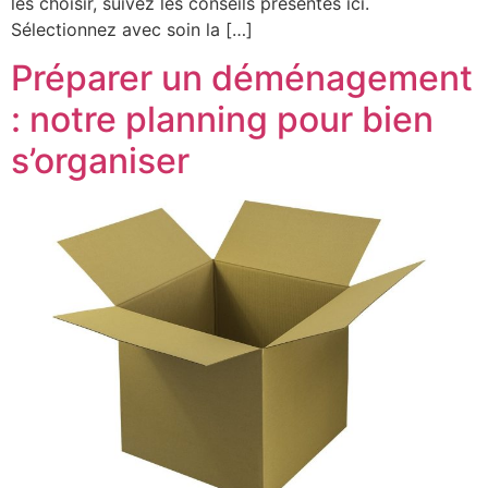
les choisir, suivez les conseils présentés ici.
Sélectionnez avec soin la […]
Préparer un déménagement
: notre planning pour bien
s’organiser