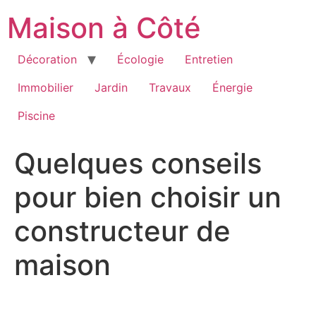
Aller
Maison à Côté
au
contenu
Décoration
Écologie
Entretien
Immobilier
Jardin
Travaux
Énergie
Piscine
Quelques conseils
pour bien choisir un
constructeur de
maison