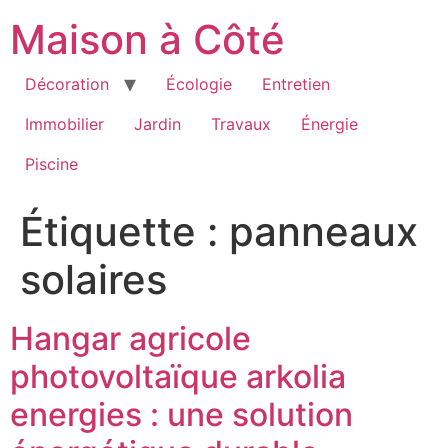
Aller
Maison à Côté
au
contenu
Décoration
Écologie
Entretien
Immobilier
Jardin
Travaux
Énergie
Piscine
Étiquette :
panneaux
solaires
Hangar agricole
photovoltaïque arkolia
energies : une solution