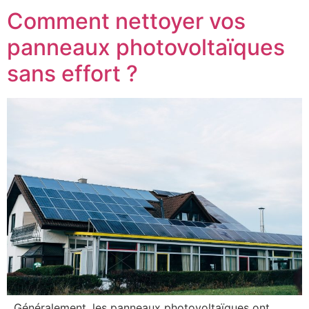
Comment nettoyer vos
panneaux photovoltaïques
sans effort ?
Généralement, les panneaux photovoltaïques ont