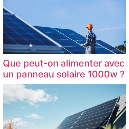
Que peut-on alimenter avec
un panneau solaire 1000w ?