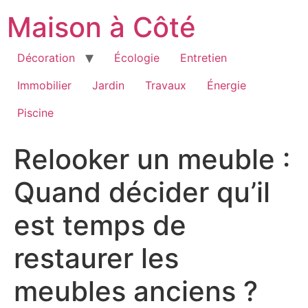
Aller
Maison à Côté
au
contenu
Décoration
Écologie
Entretien
Immobilier
Jardin
Travaux
Énergie
Piscine
Relooker un meuble :
Quand décider qu’il
est temps de
restaurer les
meubles anciens ?