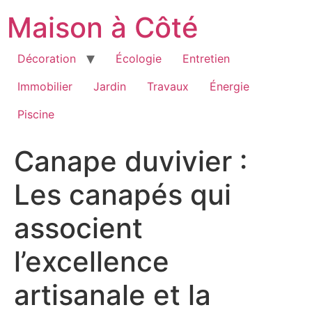
Aller
Maison à Côté
au
contenu
Décoration
Écologie
Entretien
Immobilier
Jardin
Travaux
Énergie
Piscine
Canape duvivier :
Les canapés qui
associent
l’excellence
artisanale et la