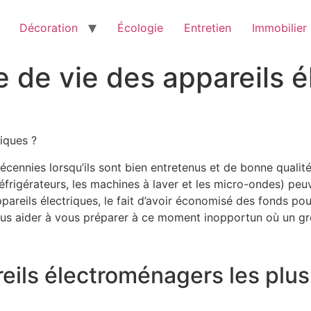
Décoration
Écologie
Entretien
Immobilier
e de vie des appareils é
riques ?
écennies lorsqu’ils sont bien entretenus et de bonne qualit
frigérateurs, les machines à laver et les micro-ondes) pe
eils électriques, le fait d’avoir économisé des fonds pour 
ous aider à vous préparer à ce moment inopportun où un gros
eils électroménagers les plus