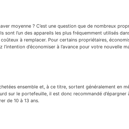
aver moyenne ? C’est une question que de nombreux proprié
 sont l’un des appareils les plus fréquemment utilisés dans
u coûteux à remplacer. Pour certains propriétaires, économ
z l’intention d’économiser à l’avance pour votre nouvelle m
chetées ensemble et, à ce titre, sortent généralement en 
ourd sur le portefeuille, il est donc recommandé d’épargne
er de 10 à 13 ans.