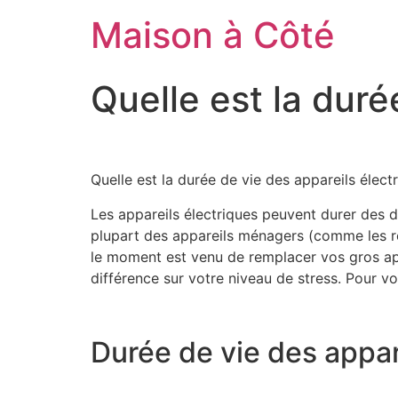
Aller
Maison à Côté
au
contenu
Quelle est la duré
Quelle est la durée de vie des appareils élect
Les appareils électriques peuvent durer des d
plupart des appareils ménagers (comme les ré
le moment est venu de remplacer vos gros appar
différence sur votre niveau de stress. Pour v
Durée de vie des appar