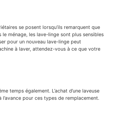
taires se posent lorsqu’ils remarquent que
 le ménage, les lave-linge sont plus sensibles
iser pour un nouveau lave-linge peut
achine à laver, attendez-vous à ce que votre
même temps également. L’achat d’une laveuse
r à l’avance pour ces types de remplacement.