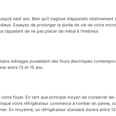
qu’à neuf ans. Bien qu’il s’agisse d’appareils relativement 
dieux. Essayez de prolonger la durée de vie de votre micro
us rappelant de ne pas placer de métal à l’intérieur.
tains ménages possèdent des fours électriques contemporain
er entre 13 et 15 ans.
votre foyer. En tant que principal moyen de conserver les al
orsque votre réfrigérateur commence à tomber en panne, vo
îmer. En moyenne, un réfrigérateur standard durera entre 13