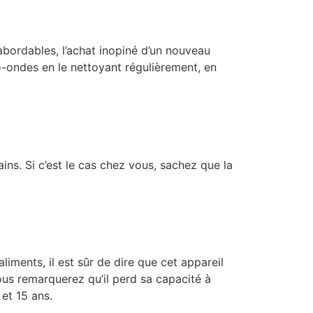
abordables, l’achat inopiné d’un nouveau
-ondes en le nettoyant régulièrement, en
s. Si c’est le cas chez vous, sachez que la
iments, il est sûr de dire que cet appareil
us remarquerez qu’il perd sa capacité à
 et 15 ans.