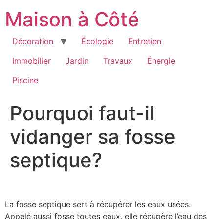
Aller
Maison à Côté
au
contenu
Décoration
Écologie
Entretien
Immobilier
Jardin
Travaux
Énergie
Piscine
Pourquoi faut-il
vidanger sa fosse
septique?
La fosse septique sert à récupérer les eaux usées.
Appelé aussi fosse toutes eaux, elle récupère l’eau des