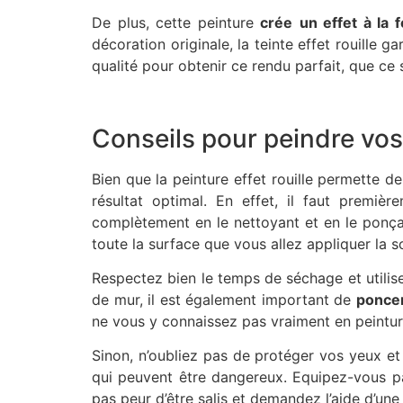
De plus, cette peinture
crée
un effet à la 
décoration originale, la teinte effet rouille ga
qualité pour obtenir ce rendu parfait, que ce
Conseils pour peindre vo
Bien que la peinture effet rouille permette 
résultat optimal. En effet, il faut premiè
complètement en le nettoyant et en le ponçan
toute la surface que vous allez appliquer la 
Respectez bien le temps de séchage et utilis
de mur, il est également important de
poncer
ne vous y connaissez pas vraiment en peintur
Sinon, n’oubliez pas de protéger vos yeux et
qui peuvent être dangereux. Equipez-vous p
pas peur d’être salis et demandez l’aide d’une