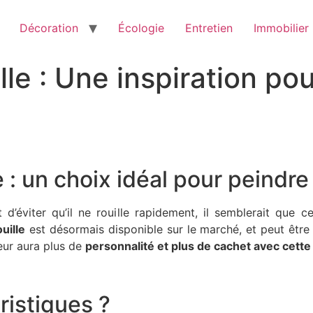
Décoration
Écologie
Entretien
Immobilier
ille : Une inspiration p
le : un choix idéal pour peindr
t d’éviter qu’il ne rouille rapidement, il semblerait que c
uille
est désormais disponible sur le marché, et peut être
eur aura plus de
personnalité et plus de cachet avec cette 
ristiques ?