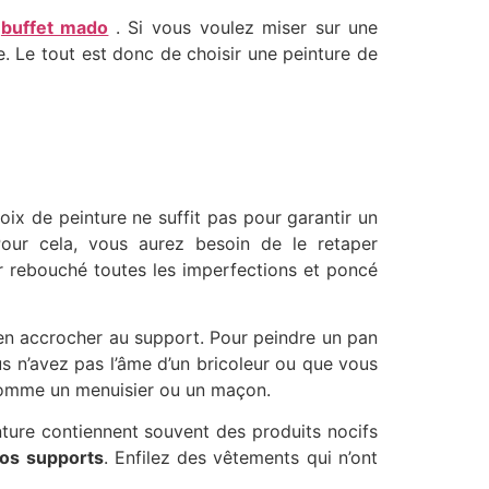
e
buffet mado
. Si vous voulez miser sur une
 Le tout est donc de choisir une peinture de
oix de peinture ne suffit pas pour garantir un
 Pour cela, vous aurez besoin de le retaper
ir rebouché toutes les imperfections et poncé
ien accrocher au support. Pour peindre un pan
vous n’avez pas l’âme d’un bricoleur ou que vous
l comme un menuisier ou un maçon.
nture contiennent souvent des produits nocifs
os supports
. Enfilez des vêtements qui n’ont