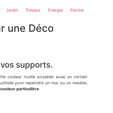
Jardin
Travaux
Énergie
Piscine
our une Déco
e vos supports.
ette couleur rouille possède aussi un certain
 utilisée pour repeindre un mur ou un meuble,
couleur particulière
.