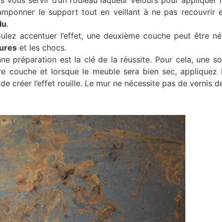
tamponner le support tout en veillant à ne pas recouvrir 
lu
.
voulez accentuer l’effet, une deuxième couche peut être n
yures
et les chocs.
 préparation est la clé de la réussite. Pour cela, une so
re couche et lorsque le meuble sera bien sec, appliquez l
 créer l’effet rouille. Le mur ne nécessite pas de vernis de 