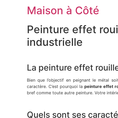
Aller
Maison à Côté
au
contenu
Peinture effet rou
industrielle
La peinture effet rouil
Bien que l’objectif en peignant le métal soi
caractère. C’est pourquoi la
peinture effet ro
bref comme toute autre peinture. Votre intéri
Quels sont ses caracté