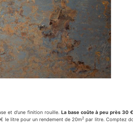
e et d’une finition rouille.
La base coûte à peu près 30 
2
30 € le litre pour un rendement de 20m
par litre. Comptez d