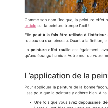
Comme son nom l’indique, la peinture effet r
article
sur la peinture trompe l’oeil !
Elle
peut à la fois être utilisée à l’intérieur 
rouleau ou d’un pinceau. Quant à la finition, el
La
peinture effet rouille
est également lavab
qu’une éponge humide. Votre mur ou votre m
L’application de la pei
Pour appliquer la peinture de la bonne façon, 
lisse pour que la peinture y adhère bien. Ainsi
Une fois que vous avez dépoussiéré, dé
Lorsqu’il est bien sec, vous pourrez alo