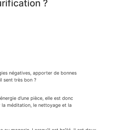
ification ?
rgies négatives, apporter de bonnes
l sent très bon ?
énergie d’une pièce, elle est donc
la méditation, le nettoyage et la
e au magasin. Lorsqu’il est brûlé, il est doux