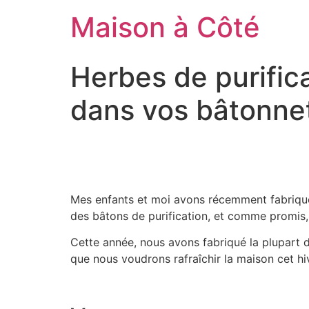
Aller
Maison à Côté
au
contenu
Herbes de purifica
dans vos bâtonnet
Mes enfants et moi avons récemment fabriqué de
des bâtons de purification, et comme promis, j
Cette année, nous avons fabriqué la plupart d
que nous voudrons rafraîchir la maison cet hi