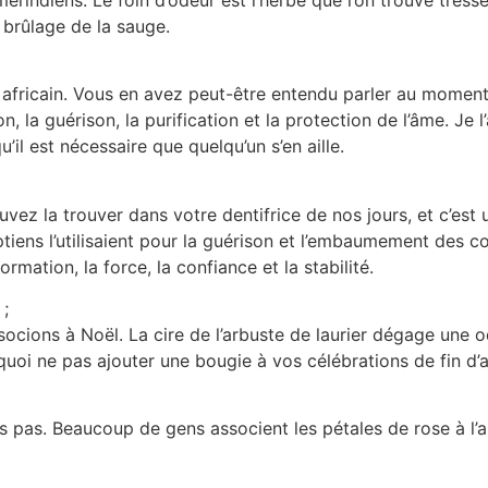
e brûlage de la sauge.
n africain. Vous en avez peut-être entendu parler au moment 
on, la guérison, la purification et la protection de l’âme. J
qu’il est nécessaire que quelqu’un s’en aille.
ez la trouver dans votre dentifrice de nos jours, et c’est
tiens l’utilisaient pour la guérison et l’embaumement des co
formation, la force, la confiance et la stabilité.
 ;
cions à Noël. La cire de l’arbuste de laurier dégage une ode
quoi ne pas ajouter une bougie à vos célébrations de fin d’
 pas. Beaucoup de gens associent les pétales de rose à l’a