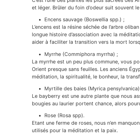
et léger. Brûler du foin d’odeur suit souvent l
Encens sauvage (Boswellia spp.) ;
L’encens est la résine séchée de l’arbre oliba
longue histoire d’association avec la méditati
aider à faciliter la transition vers la mort lors
Myrrhe (Commiphora myrrha) ;
La myrrhe est un peu plus commune, vous pouv
Orient presque sans feuilles. Les anciens Égyp
méditation, la spiritualité, le bonheur, la trans
Myrtille des baies (Myrica pensylvanica)
Le bayberry est une autre plante que nous asso
bougies au laurier portent chance, alors pour
Rose (Rosa spp).
Etant une ferme de roses, nous n’en manquons
utilisés pour la méditation et la paix.