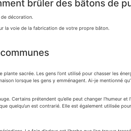
ment brûler des bâtons de pur
 de décoration.
 la voie de la fabrication de votre propre bâton.
on communes
 plante sacrée. Les gens l’ont utilisé pour chasser les éne
maison lorsque les gens y emménagent. Ai-je mentionné qu’i
uge. Certains prétendent qu’elle peut changer l’humeur et l’
e quelqu’un est contrarié. Elle est également utilisée pour 
érindiens. Le foin d’odeur est l’herbe que l’on trouve tressé