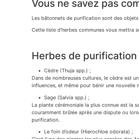
Vous ne savez pas com
Les bâtonnets de purification sont des objets
Cette liste d’herbes communes vous mettra sur
Herbes de purificati
Cèdre (Thuja spp.) ;
Dans de nombreuses cultures, le cèdre est une
influences, et même pour bénir une nouvelle 
Sage (Salvia spp.) ;
La plante cérémoniale la plus connue est la sa
couramment brûlée après une dispute ou lorsqu
purification.
Le foin d’odeur (Hierochloe odorata) ;
C’est l’une des plantes les plus sacrées des Am