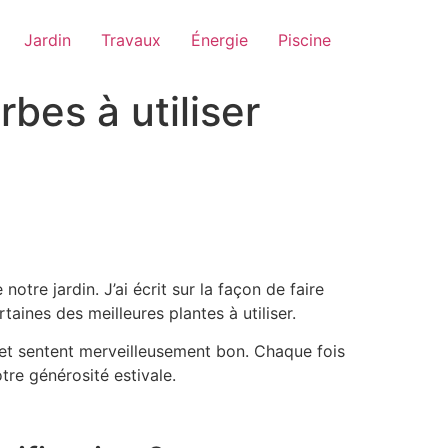
Jardin
Travaux
Énergie
Piscine
rbes à utiliser
tre jardin. J’ai écrit sur la façon de faire
taines des meilleures plantes à utiliser.
s et sentent merveilleusement bon. Chaque fois
tre générosité estivale.