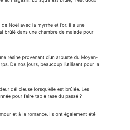
de Noël avec la myrrhe et l’or. Il a une
e l’ai brûlé dans une chambre de malade pour
 une résine provenant d’un arbuste du Moyen-
rps. De nos jours, beaucoup l’utilisent pour la
ur délicieuse lorsqu’elle est brûlée. Les
année pour faire table rase du passé ?
mour et à la romance. Ils ont également été