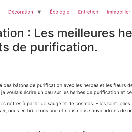
Décoration
Écologie
Entretien
Immobilier
tion : Les meilleures he
s de purification.
s bâtons de purification avec les herbes et les fleurs de no
e voulais écrire un peu sur les herbes de purification et cer
es nôtres à partir de sauge et de cosmos. Elles sont jolie
ver, nous en brûlerons une et nous nous souviendrons de no