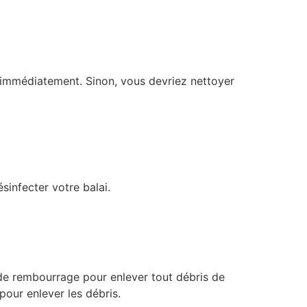
e immédiatement. Sinon, vous devriez nettoyer
sinfecter votre balai.
re de rembourrage pour enlever tout débris de
pour enlever les débris.