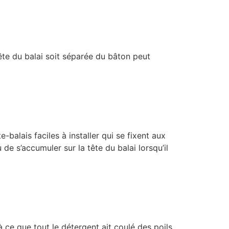
tête du balai soit séparée du bâton peut
alais faciles à installer qui se fixent aux
de s’accumuler sur la tête du balai lorsqu’il
à ce que tout le détergent ait coulé des poils