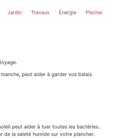
Jardin
Travaux
Énergie
Piscine
ettoyage.
le manche, peut aider à garder vos balais
leil peut aider à tuer toutes les bactéries.
r de la saleté humide sur votre plancher.