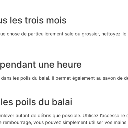
s les trois mois
lque chose de particulièrement sale ou grossier, nettoyez-l
i pendant une heure
dans les poils du balai. Il permet également au savon de dé
les poils du balai
d’enlever autant de débris que possible. Utilisez l’accessoi
de rembourrage, vous pouvez simplement utiliser vos mains 