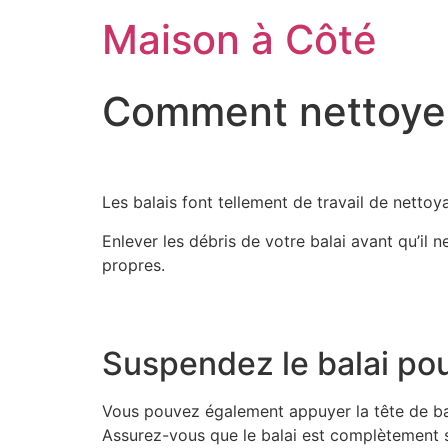
Aller
Maison à Côté
au
contenu
Comment nettoyer 
Les balais font tellement de travail de nettoy
Enlever les débris de votre balai avant qu’il n
propres.
Suspendez le balai pou
Vous pouvez également appuyer la tête de balai
Assurez-vous que le balai est complètement se