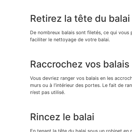
Retirez la tête du balai
De nombreux balais sont filetés, ce qui vous p
faciliter le nettoyage de votre balai.
Raccrochez vos balais
Vous devriez ranger vos balais en les accroch
murs ou à l’intérieur des portes. Le fait de ra
n’est pas utilisé.
Rincez le balai
En tenant la tête du balai sous un robinet en m