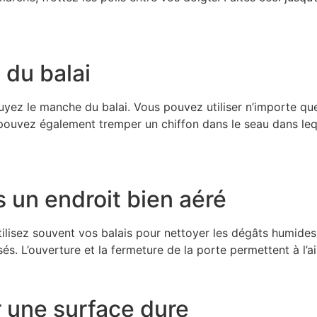
 du balai
uyez le manche du balai. Vous pouvez utiliser n’importe qu
ouvez également tremper un chiffon dans le seau dans lequel
 un endroit bien aéré
tilisez souvent vos balais pour nettoyer les dégâts humide
sés. L’ouverture et la fermeture de la porte permettent à l’air
r une surface dure