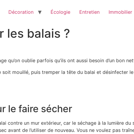
Décoration
Écologie
Entretien
Immobilier
les balais ?
age qu’on oublie parfois qu’ils ont aussi besoin d’un bon n
e soit mouillé, puis tremper la tête du balai et désinfecter 
r le faire sécher
 contre un mur extérieur, car le séchage à la lumière du so
c avant de l’utiliser de nouveau. Vous ne voulez pas traîne