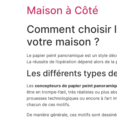
Aller
Maison à Côté
au
contenu
Comment choisir l
votre maison ?
Le papier peint panoramique est un style décor
La réussite de l’opération dépend alors de la 
Les différents types d
Les
concepteurs de papier peint panoramiq
être en trompe-l’œil, très réalistes ou plus abs
prouesses technologiques ou encore à l’art im
chacun de ces motifs.
De manière générale, ces motifs sont dessinés a