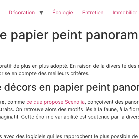
Décoration
Écologie
Entretien
Immobilier
e papier peint panoram
atif de plus en plus adopté. En raison de la diversité des m
prise en compte des meilleurs critères.
e décors en papier peint pan
ue
, comme
ce que propose Scenolia
, conçoivent des panor
traits. On retrouve alors des motifs liés à la faune, à la flo
aginatif. Cette énorme variabilité est soutenue par la diver
vec des logiciels qui les rapprochent le plus possible de la 