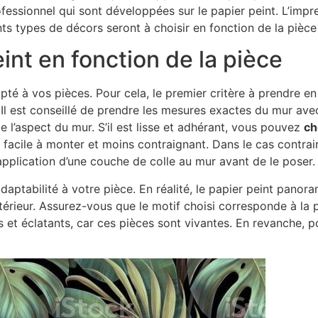
fessionnel qui sont développées sur le papier peint. L’impr
ents types de décors seront à choisir en fonction de la pièce
int en fonction de la pièce
té à vos pièces. Pour cela, le premier critère à prendre e
ir. Il est conseillé de prendre les mesures exactes du mur a
de l’aspect du mur. S’il est lisse et adhérant, vous pouvez
ch
facile à monter et moins contraignant. Dans le cas contrair
’application d’une couche de colle au mur avant de le poser.
 adaptabilité à votre pièce. En réalité, le papier peint pano
ntérieur. Assurez-vous que le motif choisi corresponde à la p
et éclatants, car ces pièces sont vivantes. En revanche, p