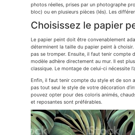
photos réelles, prises par un photographe pro
bloc) ou en plusieurs pièces (lés). Les différ
Choisissez le papier pe
Le papier peint doit être convenablement adap
déterminent la taille du papier peint à chois
pas se tromper. Ensuite, il faut tenir compte 
modèle adhère directement au mur. Il est plus 
classique. Le montage de celui-ci nécessite l
Enfin, il faut tenir compte du style et de son
pas tout seul le style de votre décoration d’i
pouvez opter pour des coloris animés, chauds 
et reposantes sont préférables.