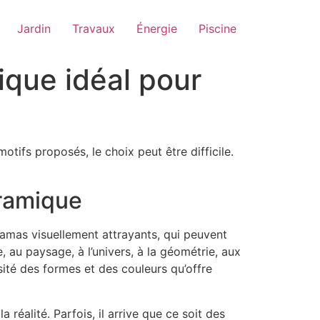
Jardin
Travaux
Énergie
Piscine
ique idéal pour
otifs proposés, le choix peut être difficile.
oramique
amas visuellement attrayants, qui peuvent
re, au paysage, à l’univers, à la géométrie, aux
sité des formes et des couleurs qu’offre
réalité. Parfois, il arrive que ce soit des