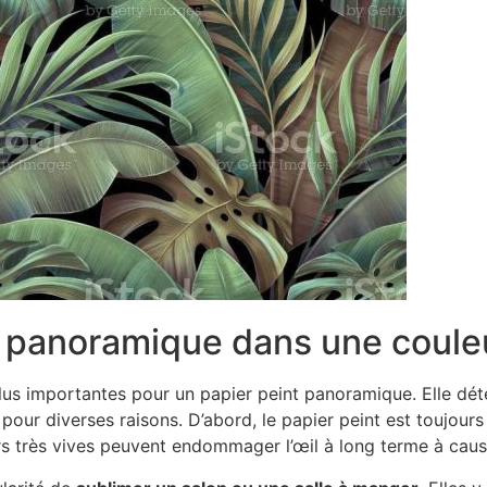
t panoramique dans une coule
plus importantes pour un papier peint panoramique. Elle déte
our diverses raisons. D’abord, le papier peint est toujours d
eurs très vives peuvent endommager l’œil à long terme à cause