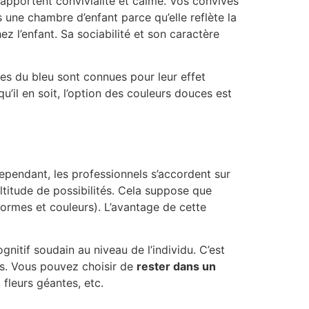
y apportent convivialité et calme. Vos convives
s une chambre d’enfant parce qu’elle reflète la
z l’enfant. Sa sociabilité et son caractère
es du bleu sont connues pour leur effet
’il en soit, l’option des couleurs douces est
Cependant, les professionnels s’accordent sur
ltitude de possibilités. Cela suppose que
ormes et couleurs). L’avantage de cette
itif soudain au niveau de l’individu. C’est
es. Vous pouvez choisir de
rester dans un
 fleurs géantes, etc.