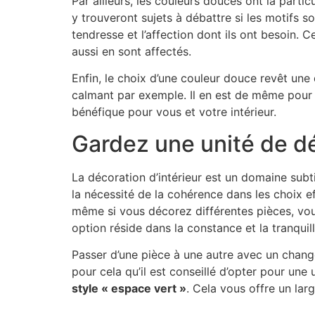
Par ailleurs, les couleurs douces ont la partic
y trouveront sujets à débattre si les motifs s
tendresse et l’affection dont ils ont besoin.
aussi en sont affectés.
Enfin, le choix d’une couleur douce revêt un
calmant par exemple. Il en est de même pour le
bénéfique pour vous et votre intérieur.
Gardez une unité de dé
La décoration d’intérieur est un domaine subti
la nécessité de la cohérence dans les choix e
même si vous décorez différentes pièces, vou
option réside dans la constance et la tranquillit
Passer d’une pièce à une autre avec un change
pour cela qu’il est conseillé d’opter pour un
style « espace vert »
. Cela vous offre un larg