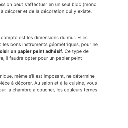
ession peut s’effectuer en un seul bloc (mono
 à décorer et de la décoration qui y existe.
n compte est les dimensions du mur. Elles
vec les bons instruments géométriques, pour ne
oisir un papier peint adhésif
. Ce type de
e, il faudra opter pour un papier peint
ramique, même s’il est imposant, ne détermine
ièce à décorer. Au salon et à la cuisine, vous
our la chambre à coucher, les couleurs ternes