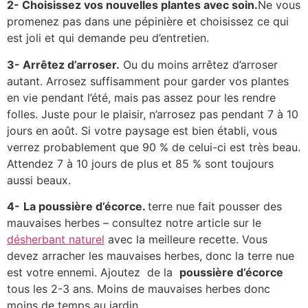
2- Choisissez vos nouvelles plantes avec soin.
Ne vous
promenez pas dans une pépinière et choisissez ce qui
est joli et qui demande peu d’entretien.
3- Arrêtez d’arroser.
Ou du moins arrêtez d’arroser
autant. Arrosez suffisamment pour garder vos plantes
en vie pendant l’été, mais pas assez pour les rendre
folles. Juste pour le plaisir, n’arrosez pas pendant 7 à 10
jours en août. Si votre paysage est bien établi, vous
verrez probablement que 90 % de celui-ci est très beau.
Attendez 7 à 10 jours de plus et 85 % sont toujours
aussi beaux.
4-
La poussière d’écorce.
terre nue fait pousser des
mauvaises herbes – consultez notre article sur le
désherbant naturel
avec la meilleure recette. Vous
devez arracher les mauvaises herbes, donc la terre nue
est votre ennemi. Ajoutez de la
poussière d’écorce
tous les 2-3 ans. Moins de mauvaises herbes donc
moins de temps au jardin.