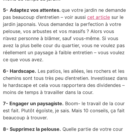
5-
Adaptez vos attentes.
que votre jardin ne demande
pas beaucoup d’entretien – voir aussi
cet article
sur le
jardin japonais. Vous demandez la perfection à votre
pelouse, vos arbustes et vos massifs ? Alors vous
n’avez personne à blâmer, sauf vous-même. Si vous
avez la plus belle cour du quartier, vous ne voulez pas
réellement un paysage à faible entretien – vous voulez
ce que vous avez.
6- Hardscape.
Les patios, les allées, les rochers et les
chemins sont tous très peu d’entretien. Investissez dans
le hardscape et cela vous rapportera des dividendes –
moins de temps à travailler dans la cour.
7- Engager un paysagiste.
Boom- le travail de la cour
est fait. Plutôt égoïste, je sais. Mais 10 conseils, ça fait
beaucoup à trouver.
8- Supprimez la pelouse.
Quelle partie de votre cour