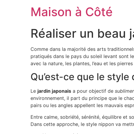
Aller
Maison à Côté
au
contenu
Réaliser un beau j
Comme dans la majorité des arts traditionnels
pratiqués dans le pays du soleil levant sont 
avec la nature, les plantes, l’eau et les pierre
Qu’est-ce que le style 
Le
jardin japonais
a pour objectif de
sublimer
environnement, il part du principe que le cha
pairs ou les angles appellent les mauvais espri
Entre calme, sobriété, sérénité, équilibre et 
Dans cette approche, le style nippon va mettr