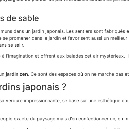
ns de sable
mmuns dans un jardin japonais. Les sentiers sont fabriqués 
de se promener dans le jardin et favorisent aussi un meilleur
ns se salir.
 à l’imagination et offrent aux balades cet air mystérieux. 
 un
jardin zen
. Ce sont des espaces où on ne marche pas et 
rdins japonais ?
et sa verdure impressionnante, se base sur une esthétique c
 copie exacte du paysage mais d’en confectionner un, en mi