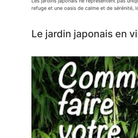
Les jardins japonais ne représentent pas uni
refuge et une oasis de calme et de sérénité, l
Le jardin japonais en v