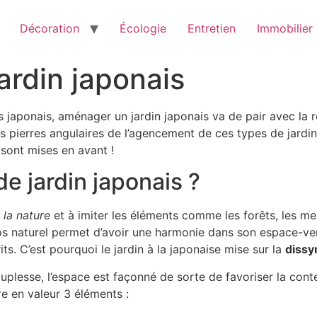
Décoration
Écologie
Entretien
Immobilier
ardin japonais
 japonais, aménager un jardin japonais va de pair avec la r
les pierres angulaires de l’agencement de ces types de jard
s sont mises en avant !
de jardin japonais ?
 la nature
et à imiter les éléments comme les forêts, les me
os naturel permet d’avoir une harmonie dans son espace-vert
ts. C’est pourquoi le jardin à la japonaise mise sur la
dissy
souplesse, l’espace est façonné de sorte de favoriser la cont
e en valeur 3 éléments :