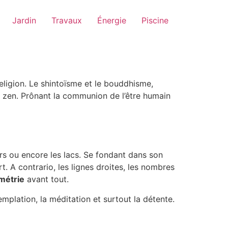
Jardin
Travaux
Énergie
Piscine
eligion. Le shintoïsme et le bouddhisme,
in zen. Prônant la communion de l’être humain
rs ou encore les lacs. Se fondant dans son
. A contrario, les lignes droites, les nombres
métrie
avant tout.
emplation, la méditation et surtout la détente.