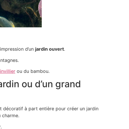
l’impression d’un
jardin ouvert
.
ontagnes.
nvillier
ou du bambou.
ardin ou d’un grand
t décoratif à part entière pour créer un jardin
u charme.
.