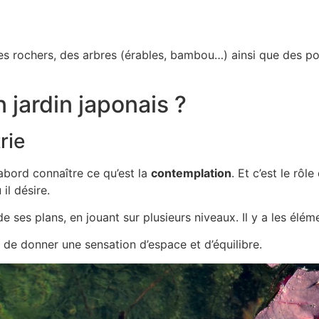
des rochers, des arbres (érables, bambou…) ainsi que des poi
ardin japonais ?
rie
’abord connaître ce qu’est la
contemplation
. Et c’est le rô
il désire.
 de ses plans, en jouant sur plusieurs niveaux. Il y a les él
 de donner une sensation d’espace et d’équilibre.