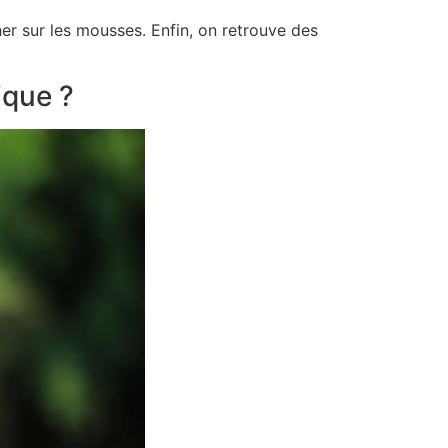
her sur les mousses. Enfin, on retrouve des
ique ?