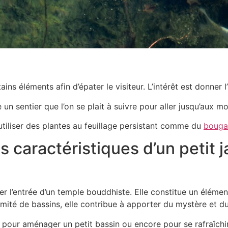
tains éléments afin d’épater le visiteur. L’intérêt est donner 
un sentier que l’on se plait à suivre pour aller jusqu’aux m
 utiliser des plantes au feuillage persistant comme du
bougai
 caractéristiques d’un petit j
er l’entrée d’un temple bouddhiste. Elle constitue un élémen
imité de bassins, elle contribue à apporter du mystère et d
pour aménager un petit bassin ou encore pour se rafraîchir