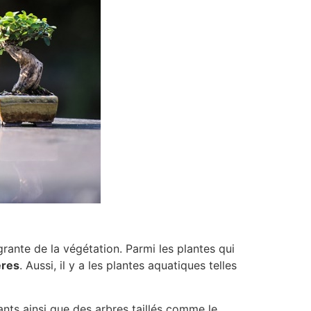
tégrante de la végétation. Parmi les plantes qui
ères
. Aussi, il y a les plantes aquatiques telles
nts ainsi que des arbres taillés comme le