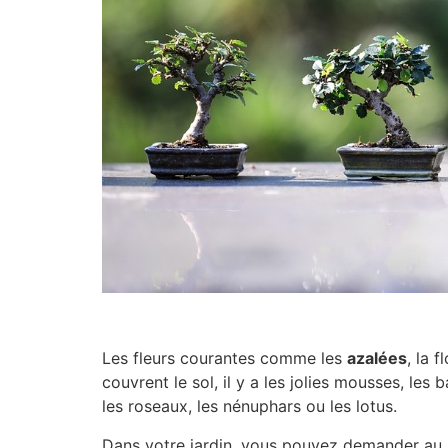
Les fleurs courantes comme les
azalées
, la 
couvrent le sol, il y a les jolies mousses, les
les roseaux, les nénuphars ou les lotus.
Dans votre jardin, vous pouvez demander au p