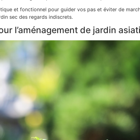
étique et fonctionnel pour guider vos pas et éviter de marc
din sec des regards indiscrets.
our l’aménagement de jardin asiat