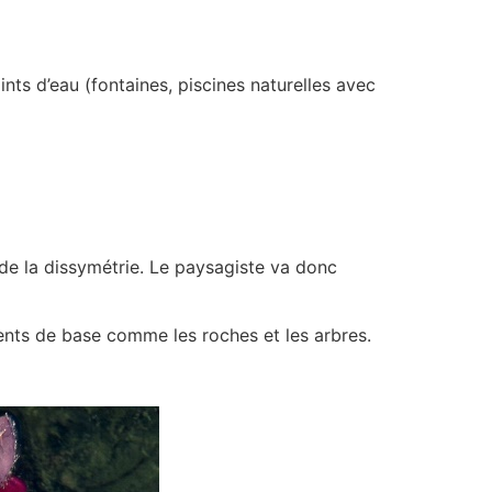
nts d’eau (fontaines, piscines naturelles avec
le de la dissymétrie. Le paysagiste va donc
éments de base comme les roches et les arbres.