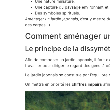
Une nature miniature,
Une capture du paysage environnant et
Des symboles spirituels.
Aménager un jardin japonais
, c’est y mettre 
des carpes…).
Comment aménager un j
Le principe de la dissymét
Afin de composer un jardin japonais, il faut d
travailler pour diriger le regard des gens là où 
Le jardin japonais se constitue par l’équilibre
On mettra en priorité les
chiffres impairs
afin