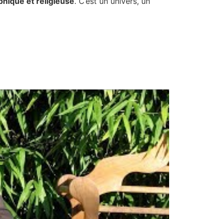
phique et religieuse
. C’est un univers, un