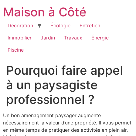
Aller
Maison à Côté
au
contenu
Décoration
Écologie
Entretien
Immobilier
Jardin
Travaux
Énergie
Piscine
Pourquoi faire appel
à un paysagiste
professionnel ?
Un bon aménagement paysager augmente
nécessairement la valeur d’une propriété. Il vous permet
en même temps de pratiquer des activités en plein air.