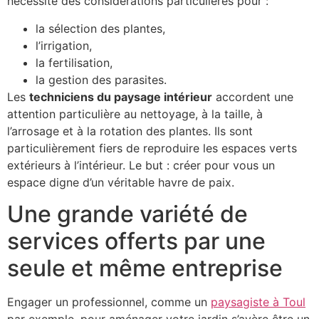
nécessite des considérations particulières pour :
la sélection des plantes,
l’irrigation,
la fertilisation,
la gestion des parasites.
Les
techniciens du paysage intérieur
accordent une
attention particulière au nettoyage, à la taille, à
l’arrosage et à la rotation des plantes. Ils sont
particulièrement fiers de reproduire les espaces verts
extérieurs à l’intérieur. Le but : créer pour vous un
espace digne d’un véritable havre de paix.
Une grande variété de
services offerts par une
seule et même entreprise
Engager un professionnel, comme un
paysagiste à Toul
par exemple, pour aménager votre jardin s’avère être un