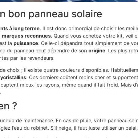
un bon panneau solaire
nts à long terme
. Il est donc primordial de choisir les meil
s
marques reconnues
. Quand vous achetez votre kit, veille
est la
puissance
. Celle-ci dépendra tout simplement de vo
nce du panneau peut dépendre de son
origine
. Les plus re
ertes par les revendeurs.
 de choix ; il existe quatre couleurs disponibles. Habituell
ycristallins
. Ces derniers coûtent moins cher et supportent
s captent mieux les rayons, même quand il fait froid. Mais
.
ien ?
ucoup de maintenance. En cas de pluie, votre panneau se n
ez l’eau du robinet. S’il neige, il faut juste utiliser un balai.