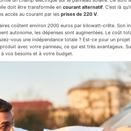
se forme un champ électrique sur le panneau solaire. Ce son
, elle doit être transformée en
courant alternatif
. C’est là qu’
ons accès au courant par les
prises de 220 V
.
laires coûtent environ 2000 euros par kilowatt-crête. Son i
ent autonome, les dépenses sont augmentées. Le coût tota
Voulez-vous une indépendance totale ? Est-ce pour un projet 
produit avec votre panneau, ce qui est très avantageux. Sur
à vos besoins et à votre budget.