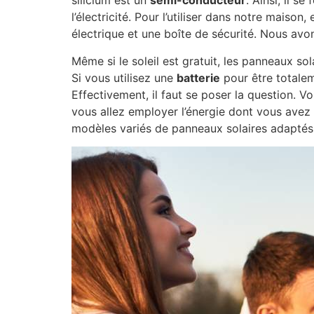
silicium est un
semi-conducteur
. Ainsi, il 
l’électricité. Pour l’utiliser dans notre maison
électrique et une boîte de sécurité. Nous av
Même si le soleil est gratuit, les panneaux so
Si vous utilisez une
batterie
pour être totalem
Effectivement, il faut se poser la question. 
vous allez employer l’énergie dont vous avez 
modèles variés de panneaux solaires adaptés 