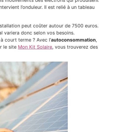
t les mouvements des électrons qui produisent
intervient l’onduleur. Il est relié à un tableau
nstallation peut coûter autour de 7500 euros.
l variera donc selon vos besoins.
à court terme ? Avec l’
autoconsommation
,
 le site
Mon Kit Solaire
, vous trouverez des