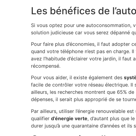
Les bénéfices de l’au
Si vous optez pour une autoconsommation, vou
solution judicieuse car vous serez dépanné qu
Pour faire plus d’économies, il faut adopter c
quand votre téléphone n’est pas en charge. Il 
avez l’habitude d’éclairer votre jardin, il fau
récompensé.
Pour vous aider, il existe également des
syst
facile de contrôler votre réseau électrique. 
ailleurs, les recherches montrent que 65% de
dépenses, il serait plus approprié de se tourn
Par ailleurs, utiliser l’énergie renouvelable es
qualifier
d’énergie verte
, d’autant plus que l
durer jusqu’à une quarantaine d’années et ils 