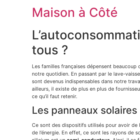
Aller
Maison à Côté
au
contenu
L’autoconsommatio
tous ?
Les familles françaises dépensent beaucoup d’
notre quotidien. En passant par le lave-vaissel
sont devenus indispensables dans notre travai
ailleurs, il existe de plus en plus de fournis
ce qu’il faut retenir.
Les panneaux solaires
Ce sont des dispositifs utilisés pour avoir de 
de l’énergie. En effet, ce sont les rayons de s