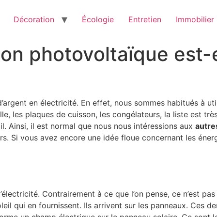
Décoration
Écologie
Entretien
Immobilier
n photovoltaïque est-e
argent en électricité. En effet, nous sommes habitués à uti
le, les plaques de cuisson, les congélateurs, la liste est trè
l. Ainsi, il est normal que nous nous intéressions aux
autre
seurs. Si vous avez encore une idée floue concernant les éne
l’électricité. Contrairement à ce que l’on pense, ce n’est pa
oleil qui en fournissent. Ils arrivent sur les panneaux. Ces d