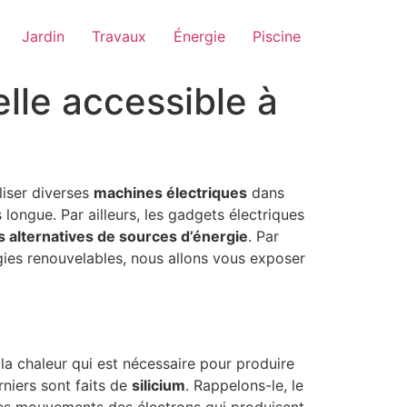
Jardin
Travaux
Énergie
Piscine
lle accessible à
liser diverses
machines électriques
dans
s longue. Par ailleurs, les gadgets électriques
s alternatives de sources d’énergie
. Par
rgies renouvelables, nous allons vous exposer
s la chaleur qui est nécessaire pour produire
erniers sont faits de
silicium
. Rappelons-le, le