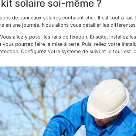
kit solaire soi-même ?
ons de panneaux solaires coûtaient cher. Il est tout à fait 
ons en une journée. Nous allons vous détailler les différentes
us allez y poser les rails de fixation. Ensuite, installez les
 vous pourrez faire la mise à terre. Puis, reliez votre install
otection. Configurez votre système de suivi et le tour est j