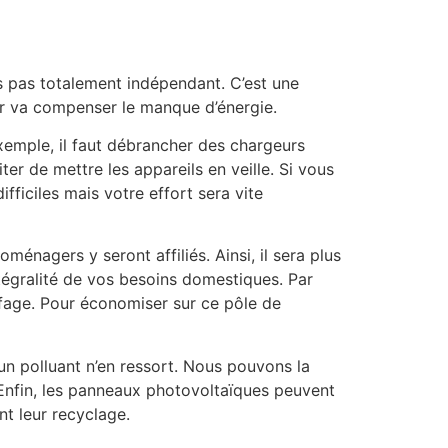
s pas totalement indépendant. C’est une
eur va compenser le manque d’énergie.
emple, il faut débrancher des chargeurs
ter de mettre les appareils en veille. Si vous
ifficiles mais votre effort sera vite
oménagers y seront affiliés. Ainsi, il sera plus
ntégralité de vos besoins domestiques. Par
fage. Pour économiser sur ce pôle de
cun polluant n’en ressort. Nous pouvons la
. Enfin, les panneaux photovoltaïques peuvent
nt leur recyclage.