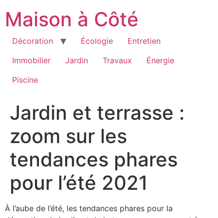
Aller
Maison à Côté
au
contenu
Décoration
Écologie
Entretien
Immobilier
Jardin
Travaux
Énergie
Piscine
Jardin et terrasse :
zoom sur les
tendances phares
pour l’été 2021
À l’aube de l’été, les tendances phares pour la