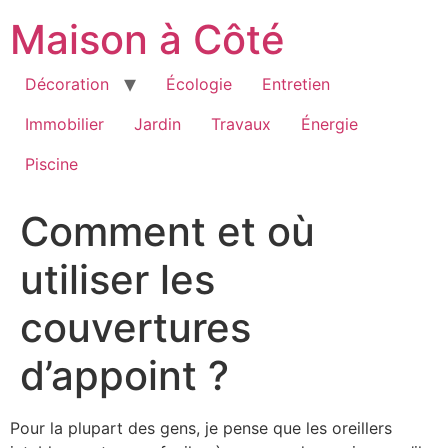
Aller
Maison à Côté
au
contenu
Décoration
Écologie
Entretien
Immobilier
Jardin
Travaux
Énergie
Piscine
Comment et où
utiliser les
couvertures
d’appoint ?
Pour la plupart des gens, je pense que les oreillers