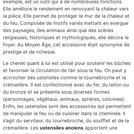
exemple, est un outil qui a de nombreuses fonctions.
Elle améliore le rendement en renvoyant la chaleur vers
la pièce. Elle permet de protéger le mur de la chaleur et
du feu. Composée de motifs variés mettant en exergue
des paysages, des animaux ainsi que des scènes
religieuses, historiques et mythologiques, elle décore le
foyer. Au Moyen Âge, cet accessoire était synonyme de
prestige et de richesse.
Le chenet quant à lui est utilisé pour soutenir les bûches
et favoriser la circulation de l’air sous le feu. On peut y
accrocher des ustensiles comme le tournebroche et la
crémaillère. Il est confectionné avec du fer, du laiton ou
du bronze et se présente sous diverses formes
(personnages, végétaux, animaux, sphères, colonnes).
Enfin, les ustensiles sont des accessoires qui permettent
de manipuler le feu ou de cuisiner dans la cheminée. Il
s’agit du serviteur, du tournebroche, du soufflet et de la
crémaillère. Les
ustensiles anciens
apportent une