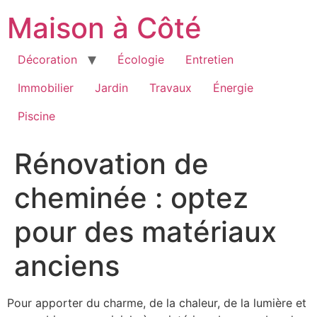
Aller
Maison à Côté
au
contenu
Décoration
Écologie
Entretien
Immobilier
Jardin
Travaux
Énergie
Piscine
Rénovation de
cheminée : optez
pour des matériaux
anciens
Pour apporter du charme, de la chaleur, de la lumière et