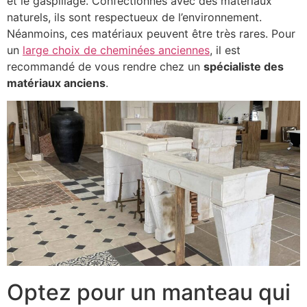
et le gaspillage. Confectionnés avec des matériaux
naturels, ils sont respectueux de l’environnement.
Néanmoins, ces matériaux peuvent être très rares. Pour
un
large choix de cheminées anciennes
, il est
recommandé de vous rendre chez un
spécialiste des
matériaux anciens
.
Optez pour un manteau qui