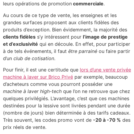
leurs opérations de promotion
commerciale
.
Au cours de ce type de vente, les enseignes et les
grandes surfaces proposent aux clients fidèles des
produits d’exception. Bien évidemment, la majorité des
clients fidèles
s’y intéressent pour
l’image de prestige
et d’exclusivité
qui en découle. En effet, pour participer
à de tels événements, il faut
être parrainé
ou faire partir
d’un
club de cotisation
.
Pour finir, il est une certitude que
lors d’une vente privée
machine à laver sur Brico Privé
par exemple, beaucoup
d’acheteurs comme vous pourront posséder une
machine à laver high-tech
que l’on ne retrouve que chez
quelques privilégiés. L’avantage, c’est que ces machines
destinées pour la lessive sont livrées pendant une durée
(nombre de jours) bien déterminée à des tarifs cadeaux.
Très souvent, les codes promo vont de
-20 à -70 %
des
prix réels de vente.