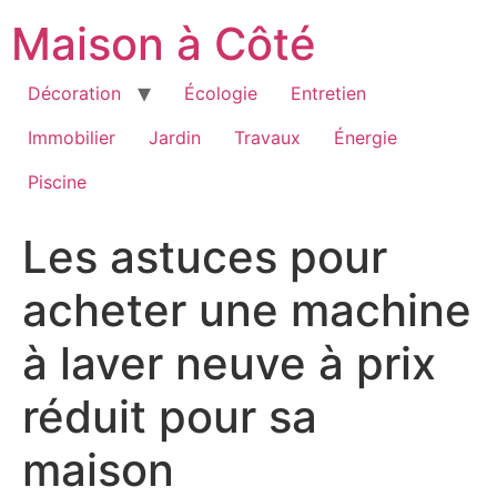
Aller
Maison à Côté
au
contenu
Décoration
Écologie
Entretien
Immobilier
Jardin
Travaux
Énergie
Piscine
Les astuces pour
acheter une machine
à laver neuve à prix
réduit pour sa
maison