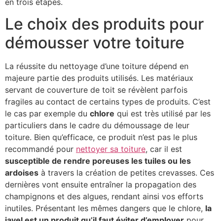
en trois étapes.
Le choix des produits pour
démousser votre toiture
La réussite du nettoyage d’une toiture dépend en
majeure partie des produits utilisés. Les matériaux
servant de couverture de toit se révèlent parfois
fragiles au contact de certains types de produits. C’est
le cas par exemple du
chlore
qui est très utilisé par les
particuliers dans le cadre du démoussage de leur
toiture. Bien qu’efficace, ce produit n’est pas le plus
recommandé pour
nettoyer sa toiture
, car il est
susceptible de rendre poreuses les tuiles ou les
ardoises
à travers la création de petites crevasses. Ces
dernières vont ensuite entraîner la propagation des
champignons et des algues, rendant ainsi vos efforts
inutiles. Présentant les mêmes dangers que le chlore,
la
javel est un produit qu’il faut éviter d’employer
pour