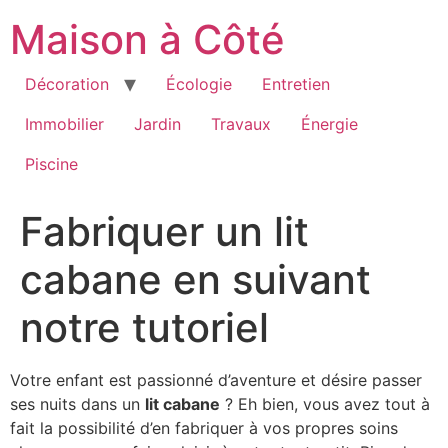
Aller
Maison à Côté
au
contenu
Décoration
Écologie
Entretien
Immobilier
Jardin
Travaux
Énergie
Piscine
Fabriquer un lit
cabane en suivant
notre tutoriel
Votre enfant est passionné d’aventure et désire passer
ses nuits dans un
lit cabane
? Eh bien, vous avez tout à
fait la possibilité d’en fabriquer à vos propres soins