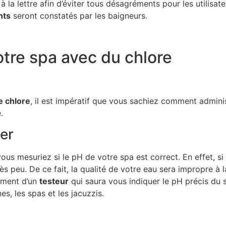
à la lettre afin d’éviter tous désagréments pour les utilisat
nts
seront constatés par les baigneurs.
otre spa avec du chlore
e chlore
, il est impératif que vous sachiez comment adminis
.
uer
vous mesuriez si le pH de votre spa est correct. En effet, si 
ès peu. De ce fait, la qualité de votre eau sera impropre à
ement d’un
testeur
qui saura vous indiquer le pH précis du 
s, les spas et les jacuzzis.