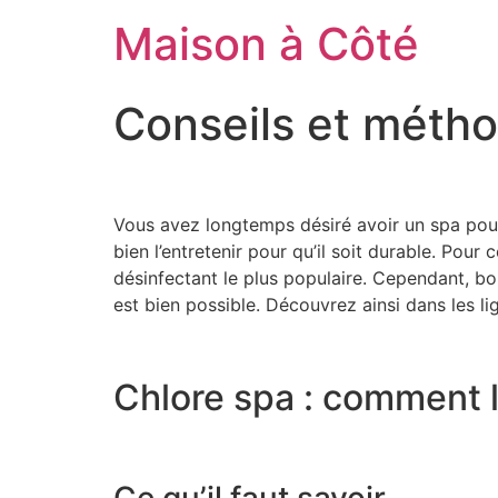
Aller
Maison à Côté
au
contenu
Conseils et métho
Vous avez longtemps désiré avoir un spa po
bien l’entretenir pour qu’il soit durable. Pou
désinfectant le plus populaire. Cependant, b
est bien possible. Découvrez ainsi dans les l
Chlore spa : comment l
Ce qu’il faut savoir