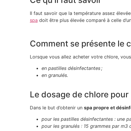
Il faut savoir que la température assez élevé
spa
doit être plus élevée comparé à celle d’u
Comment se présente le c
Lorsque vous allez acheter votre chlore, vou
en pastilles désinfectantes ;
en granulés.
Le dosage de chlore pour
Dans le but d’obtenir un
spa propre et désin
pour les pastilles désinfectantes : une pas
pour les granulés : 15 grammes par m3 d