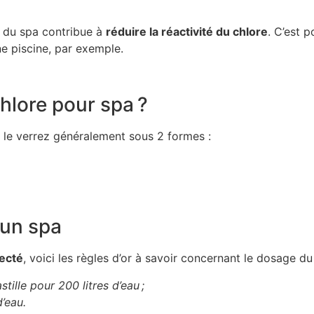
e du spa contribue à
réduire la réactivité du chlore
. C’est 
ne piscine, par exemple.
hlore pour spa ?
s le verrez généralement sous 2 formes :
 un spa
fecté
, voici les règles d’or à savoir concernant le dosage d
tille pour 200 litres d’eau ;
’eau.