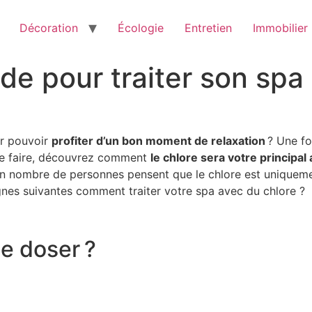
Décoration
Écologie
Entretien
Immobilier
de pour traiter son spa
ur pouvoir
profiter d’un bon moment de relaxation
? Une foi
r ce faire, découvrez comment
le chlore sera votre principal a
on nombre de personnes pensent que le chlore est uniquemen
ignes suivantes comment traiter votre spa avec du chlore ?
e doser ?