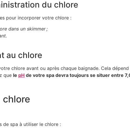
nistration du chlore
s pour incorporer votre chlore :
hlore dans un skimmer ;
ant.
t au chlore
 votre chlore avant ou après chaque baignade. Cela dépend d
ez que
le
pH
de votre spa devra toujours se situer entre 7,0
 chlore
 de spa à utiliser le chlore :