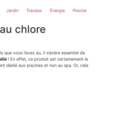
Jardin
Travaux
Énergie
Piscine
 au chlore
s que vous l’avez eu, il s’avère essentiel de
llié
! En effet, ce produit est certainement le
t dédié aux piscines et non au spa. Or, cela