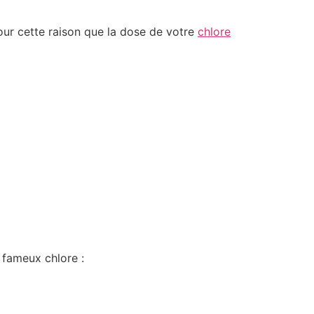
pour cette raison que la dose de votre
chlore
u fameux chlore :