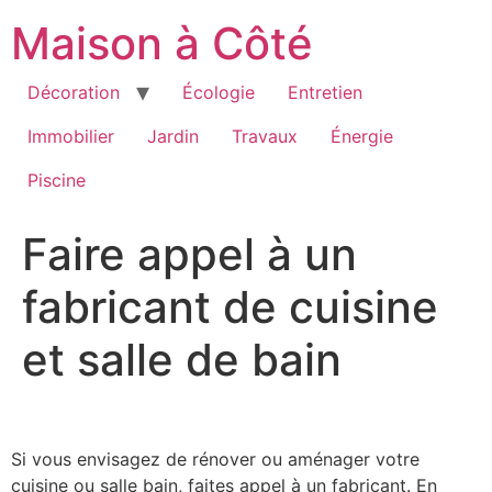
Aller
Maison à Côté
au
contenu
Décoration
Écologie
Entretien
Immobilier
Jardin
Travaux
Énergie
Piscine
Faire appel à un
fabricant de cuisine
et salle de bain
Si vous envisagez de rénover ou aménager votre
cuisine ou salle bain, faites appel à un fabricant. En