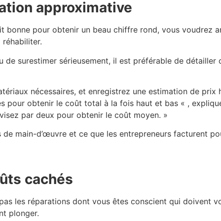
mation approximative
it bonne pour obtenir un beau chiffre rond, vous voudrez ar
réhabiliter.
 de surestimer sérieusement, il est préférable de détailler 
matériaux nécessaires, et enregistrez une estimation de prix
es pour obtenir le coût total à la fois haut et bas « , expliq
ivisez par deux pour obtenir le coût moyen. »
de main-d’œuvre et ce que les entrepreneurs facturent po
oûts cachés
as les réparations dont vous êtes conscient qui doivent vo
nt plonger.