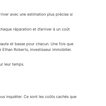
river avec une estimation plus précise si
chaque réparation et d’arriver à un coût
 haute et basse pour chacun. Une fois que
ue Ethan Roberts, investisseur immobilier.
ur leur temps.
us inquiéter. Ce sont les coûts cachés que