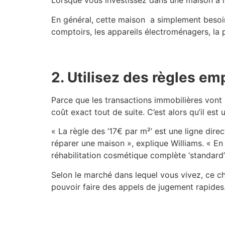
Lorsque vous investissez dans une maison à r
En général, cette maison a simplement besoi
comptoirs, les appareils électroménagers, la 
2. Utilisez des règles em
Parce que les transactions immobilières vont
coût exact tout de suite. C’est alors qu’il est 
« La règle des ’17€ par m²’ est une ligne dir
réparer une maison », explique Williams. « En
réhabilitation cosmétique complète ‘standard’
Selon le marché dans lequel vous vivez, ce ch
pouvoir faire des appels de jugement rapides