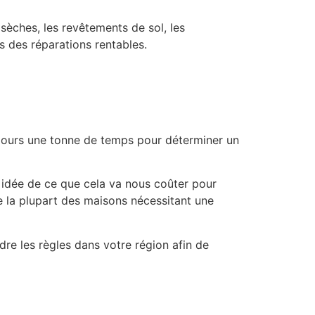
èches, les revêtements de sol, les
s des réparations rentables.
ujours une tonne de temps pour déterminer un
e idée de ce que cela va nous coûter pour
le la plupart des maisons nécessitant une
dre les règles dans votre région afin de