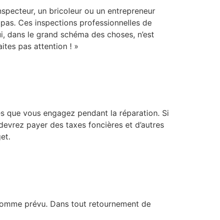
inspecteur, un bricoleur ou un entrepreneur
 pas. Ces inspections professionnelles de
ui, dans le grand schéma des choses, n’est
tes pas attention ! »
ses que vous engagez pendant la réparation. Si
 devrez payer des taxes foncières et d’autres
et.
s comme prévu. Dans tout retournement de