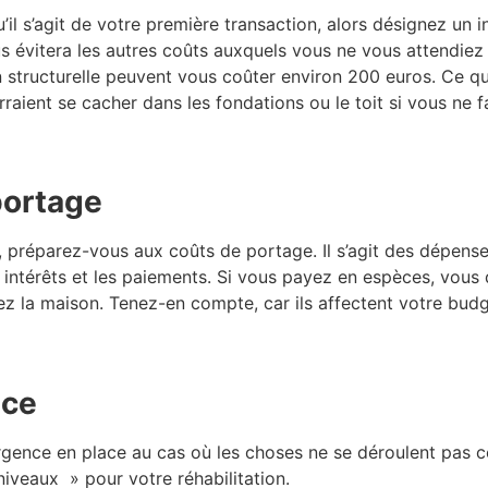
’il s’agit de votre première transaction, alors désignez un 
ous évitera les autres coûts auxquels vous ne vous attendiez
n structurelle peuvent vous coûter environ 200 euros. Ce q
ent se cacher dans les fondations ou le toit si vous ne fai
portage
on, préparez-vous aux coûts de portage. Il s’agit des dépen
s intérêts et les paiements. Si vous payez en espèces, vous
 la maison. Tenez-en compte, car ils affectent votre budg
nce
d’urgence en place au cas où les choses ne se déroulent pa
iveaux » pour votre réhabilitation.