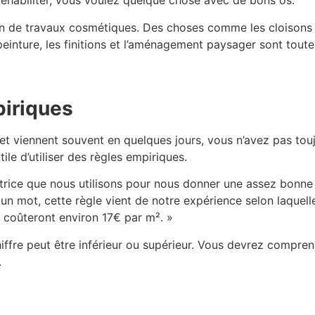
éhabiliter, vous voulez quelque chose avec de bons os.
n de travaux cosmétiques. Des choses comme les cloisons s
peinture, les finitions et l’aménagement paysager sont toute
piriques
 et viennent souvent en quelques jours, vous n’avez pas to
utile d’utiliser des règles empiriques.
ectrice que nous utilisons pour nous donner une assez bonn
 un mot, cette règle vient de notre expérience selon laquel
 coûteront environ 17€ par m². »
iffre peut être inférieur ou supérieur. Vous devrez compren
.