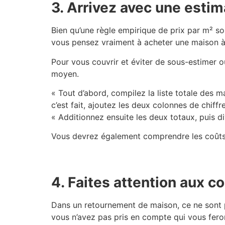
3. Arrivez avec une esti
Bien qu’une règle empirique de prix par m² so
vous pensez vraiment à acheter une maison à 
Pour vous couvrir et éviter de sous-estimer ou
moyen.
« Tout d’abord, compilez la liste totale des 
c’est fait, ajoutez les deux colonnes de chiffr
« Additionnez ensuite les deux totaux, puis d
Vous devrez également comprendre les coûts 
4. Faites attention aux c
Dans un retournement de maison, ce ne sont p
vous n’avez pas pris en compte qui vous fero