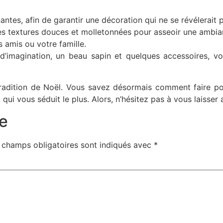
antes, afin de garantir une décoration qui ne se révélerait 
 textures douces et molletonnées pour asseoir une ambianc
s amis ou votre famille.
’imagination, un beau sapin et quelques accessoires, vo
 tradition de Noël. Vous savez désormais comment faire 
ui vous séduit le plus. Alors, n’hésitez pas à vous laisser al
e
 champs obligatoires sont indiqués avec
*