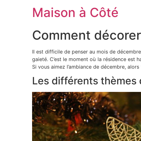
Aller
Maison à Côté
au
contenu
Comment décorer 
Il est difficile de penser au mois de décemb
gaieté. C’est le moment où la résidence est hab
Si vous aimez l’ambiance de décembre, alors 
Les différents thèmes 