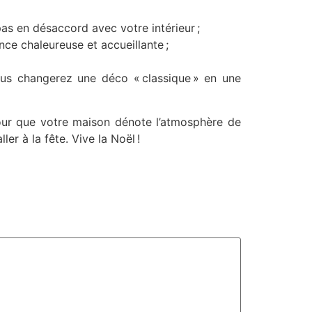
pas en désaccord avec votre intérieur ;
e chaleureuse et accueillante ;
us changerez une déco « classique » en une
pour que votre maison dénote l’atmosphère de
ler à la fête. Vive la Noël !