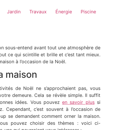
Jardin
Travaux
Énergie
Piscine
, on sous-entend avant tout une atmosphère de
 ce qui scintille et brille et c’est tant mieux.
aison à l’occasion de la Noël.
la maison
tivités de Noël ne s’approchaient pas, vous
tre demeure. Cela se révèle simple. Il suffit
bonnes idées. Vous pouvez
en savoir plus
si
z. Cependant, c’est souvent à l’occasion de
up se demandent comment orner la maison.
vous pouvez choisir des thèmes : voici ci-