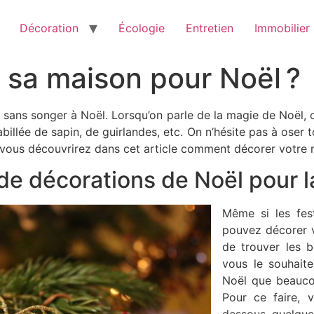
Décoration
Écologie
Entretien
Immobilier
sa maison pour Noël ?
re sans songer à Noël. Lorsqu’on parle de la magie de Noël
illée de sapin, de guirlandes, etc. On n’hésite pas à oser tout
vous découvrirez dans cet article comment décorer votre m
de décorations de Noël pour 
Même si les fes
pouvez décorer vo
de trouver les 
vous le souhaite
Noël que beauco
Pour ce faire, 