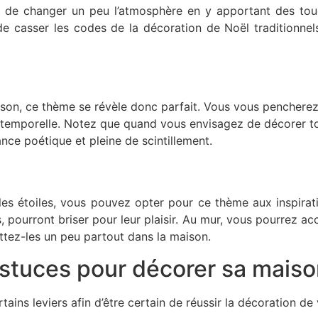
t de changer un peu l’atmosphère en y apportant des touc
e casser les codes de la décoration de Noël traditionnels.
son, ce thème se révèle donc parfait. Vous vous pencherez s
ntemporelle. Notez que quand vous envisagez de décorer to
nce poétique et pleine de scintillement.
 les étoiles, vous pouvez opter pour ce thème aux inspirat
, pourront briser pour leur plaisir. Au mur, vous pourrez ac
ttez-les un peu partout dans la maison.
astuces pour décorer sa maiso
rtains leviers afin d’être certain de réussir la décoration d