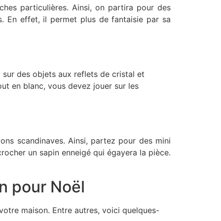
hes particulières. Ainsi, on partira pour des
 En effet, il permet plus de fantaisie par sa
ur des objets aux reflets de cristal et
ut en blanc, vous devez jouer sur les
ions scandinaves. Ainsi, partez pour des mini
crocher un sapin enneigé qui égayera la pièce.
n pour Noël
e votre maison. Entre autres, voici quelques-