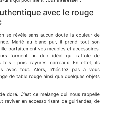
-uns qui pourraient vous intéresser :
uthentique avec le rouge
c
on se révèle sans aucun doute la couleur de
ence. Marié au blanc pur, il prend tout son
habille parfaitement vos meubles et accessoires.
urs forment un duo idéal qui raffole de
tels : pois, rayures, carreaux. En effet, ils
is avec tout. Alors, n’hésitez pas à vous
inge de table rouge ainsi que quelques objets
 de doré. C’est ce mélange qui nous rappelle
t raviver en accessoirisant de guirlandes, de