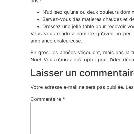
uns :
N’utilisez qu’une ou deux couleurs domin
Servez-vous des matières chaudes et des
Dressez une jolie table pour recevoir vo
Vous vous rendrez compte qu’avec un peu d
ambiance chaleureuse.
En gros, les années s’écoulent, mais pas la
Noël. Vous n’aurez qu’à opter pour l’idée déco q
Laisser un commentair
Votre adresse e-mail ne sera pas publiée.
Les
Commentaire
*