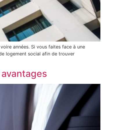
voire années. Si vous faites face à une
de logement social afin de trouver
s avantages