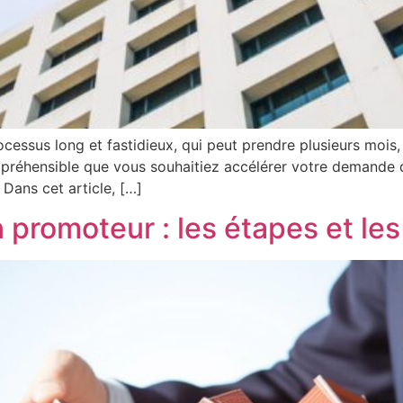
cessus long et fastidieux, qui peut prendre plusieurs mois, 
ompréhensible que vous souhaitiez accélérer votre demande 
 Dans cet article, […]
n promoteur : les étapes et le