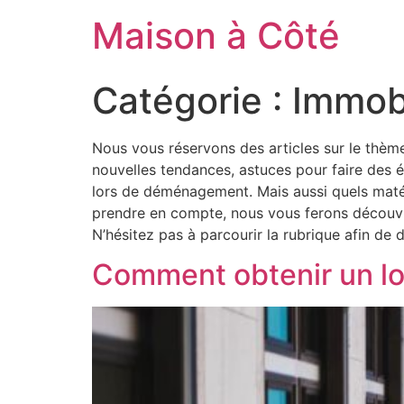
Aller
Maison à Côté
au
contenu
Catégorie :
Immobi
Nous vous réservons des articles sur le thème
nouvelles tendances, astuces pour faire des 
lors de déménagement. Mais aussi quels matér
prendre en compte, nous vous ferons découvr
N’hésitez pas à parcourir la rubrique afin de
Comment obtenir un lo