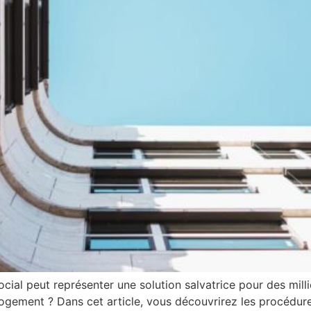
ocial peut représenter une solution salvatrice pour des mill
logement ? Dans cet article, vous découvrirez les procédures