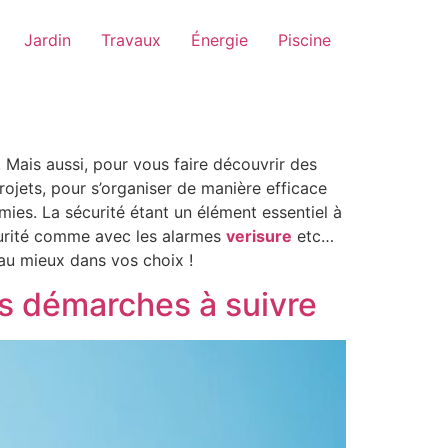
Jardin
Travaux
Énergie
Piscine
 Mais aussi, pour vous faire découvrir des
ojets, pour s’organiser de manière efficace
ies. La sécurité étant un élément essentiel à
curité comme avec les alarmes
verisure
etc…
 au mieux dans vos choix !
s démarches à suivre