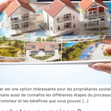
r est une option intéressante pour les propriétaires souhai
ite aussi de connaître les différentes étapes du process
 promoteur et les bénéfices que vous pouvez […]