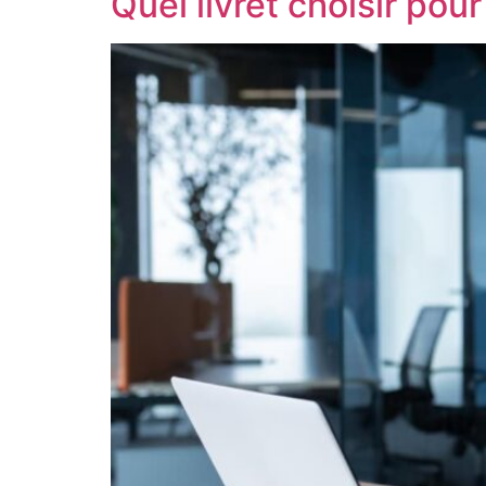
Quel livret choisir pou