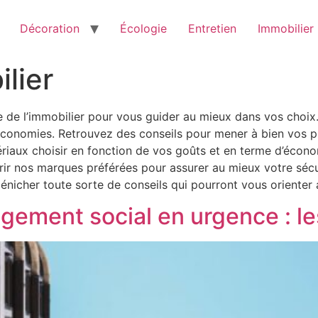
Décoration
Écologie
Entretien
Immobilier
lier
 de l’immobilier pour vous guider au mieux dans vos choix.
économies. Retrouvez des conseils pour mener à bien vos pr
iaux choisir en fonction de vos goûts et en terme d’économ
ir nos marques préférées pour assurer au mieux votre sé
 dénicher toute sorte de conseils qui pourront vous orienter
gement social en urgence : le