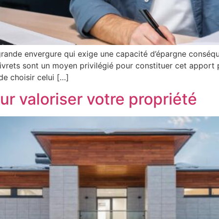
 grande envergure qui exige une capacité d’épargne conséqu
livrets sont un moyen privilégié pour constituer cet apport 
 de choisir celui […]
r valoriser votre propriété