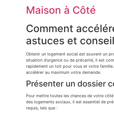
Aller
Maison à Côté
au
contenu
Comment accélére
astuces et consei
Obtenir un logement social est souvent un pro
situation d’urgence ou de précarité, il est c
rapidement un toit pour vous et votre famille. 
accélérer au maximum votre demande.
Présenter un dossier c
Pour mettre toutes les chances de votre côté 
des logements sociaux, il est essentiel de pr
requis, tels que :