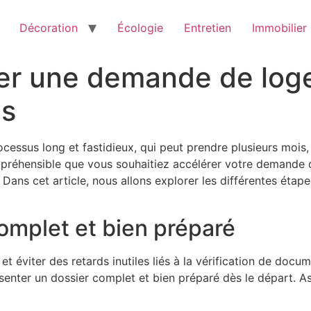
Décoration
Écologie
Entretien
Immobilier
r une demande de loge
ls
cessus long et fastidieux, qui peut prendre plusieurs mois, 
ompréhensible que vous souhaitiez accélérer votre demande 
Dans cet article, nous allons explorer les différentes étapes
omplet et bien préparé
et éviter des retards inutiles liés à la vérification de do
ésenter un dossier complet et bien préparé dès le départ. 