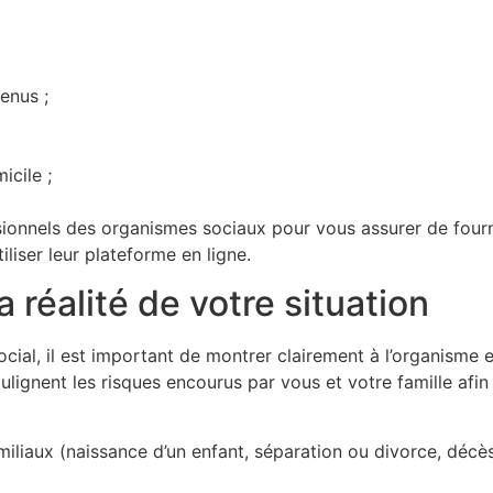
venus ;
icile ;
ionnels des organismes sociaux pour vous assurer de fourn
iser leur plateforme en ligne.
a réalité de votre situation
ial, il est important de montrer clairement à l’organisme e
ulignent les risques encourus par vous et votre famille afi
iliaux (naissance d’un enfant, séparation ou divorce, décè