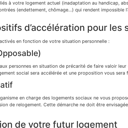
liés à votre logement actuel (inadaptation au handicap, abs
ncontrées (endettement, chômage…) qui rendent impossible l
sitifs d’accélération pour les
activés en fonction de votre situation personnelle :
Opposable)
ux personnes en situation de précarité de faire valoir leu
ogement social sera accélérée et une proposition vous sera fa
atif
l’organisme en charge des logements sociaux ne vous propose
cision de relogement. Cette démarche ne doit être envisagée
ation de votre futur logement