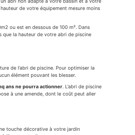
un abri non adapté à votre bassin et à votre
 la hauteur de votre équipement mesure moins
 10m2 ou est en dessous de 100 m². Dans
 que la hauteur de votre abri de piscine
ure de l’abri de piscine. Pour optimiser la
aucun élément pouvant les blesser.
nq ans ne pourra actionner
. L’abri de piscine
ose à une amende, dont le coût peut aller
ne touche décorative à votre jardin