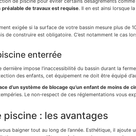
ction de piscine pour éviter certains désagréments comme 
 préalable de travaux est requise
. Il en est ainsi lorsque
ement exigée si la surface de votre bassin mesure plus de
 de construire est obligatoire. C’est notamment le cas lors
piscine enterrée
dernière impose l’inaccessibilité du bassin durant la fermet
otection des enfants, cet équipement ne doit être équipé d’
ce d’un système de blocage qu’un enfant de moins de ci
ntempéries. Le non-respect de ces réglementations vous exp
e piscine : les avantages
us baigner tout au long de l’année. Esthétique, il ajoute u