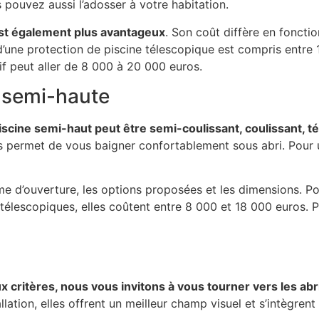
 pouvez aussi l’adosser à votre habitation.
 est également plus avantageux
. Son coût diffère en foncti
d’une protection de piscine télescopique est compris entre
rif peut aller de 8 000 à 20 000 euros.
e semi-haute
iscine semi-haut peut être semi-coulissant, coulissant, t
s permet de vous baigner confortablement sous abri. Pour u
me d’ouverture, les options proposées et les dimensions. Pour
lescopiques, elles coûtent entre 8 000 et 18 000 euros. Pour
aux critères, nous vous invitons à vous tourner vers les abr
allation, elles offrent un meilleur champ visuel et s’intègre