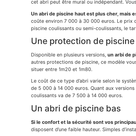
cet abri peut être mural ou indépendant. Vous
Un abri de piscine haut est plus cher, mais
coûte environ 7 000 à 30 000 euros. Le prix 
piscine coulissants ou semi-coulissants, le ta
Une protection de piscin
Disponible en plusieurs versions,
un arbi de p
autres protections de piscine, ce modèle vou
situer entre 1m20 et 1m80.
Le coût de ce type d’abri varie selon le systè
de 5 000 à 14 000 euros. Quant aux versions té
coulissants va de 7 500 à 14 000 euros.
Un abri de piscine bas
Si le confort et la sécurité sont vos princip
disposent d’une faible hauteur. Simples d’inst