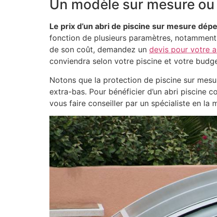
Un modèle sur mesure ou
Le prix d’un abri de piscine sur mesure dép
fonction de plusieurs paramètres, notamment l
de son coût, demandez un
devis pour votre a
conviendra selon votre piscine et votre budge
Notons que la protection de piscine sur mesu
extra-bas. Pour bénéficier d’un abri piscine c
vous faire conseiller par un spécialiste en la 