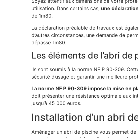
Soyez attentif aux dimensions de votre prote
utilisation. Dans certains cas,
une déclaration
de 1m80.
La déclaration préalable de travaux est égal
d’autres circonstances, une demande de permis
dépasse 1m80.
Les éléments de l’abri de 
Ils sont soumis à la norme NF P 90-309. Cette 
sécurité d’usage et garantir une meilleure pr
La norme NF P 90-309 impose la mise en pla
doit présenter une résistance optimale aux i
jusqu’à 45 000 euros.
Installation d’un abri d
Aménager un abri de piscine vous permet de vo