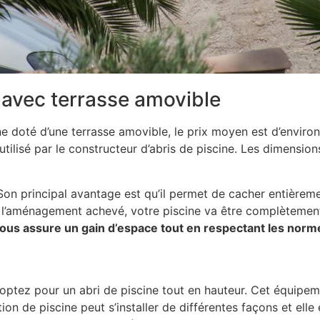
 avec terrasse amovible
e doté d’une terrasse amovible, le prix moyen est d’enviro
utilisé par le constructeur d’abris de piscine. Les dimensio
Son principal avantage est qu’il permet de cacher entièremen
 l’aménagement achevé, votre piscine va être complètement
us assure un gain d’espace tout en respectant les norme
ptez pour un abri de piscine tout en hauteur. Cet équipem
ion de piscine peut s’installer de différentes façons et elle e