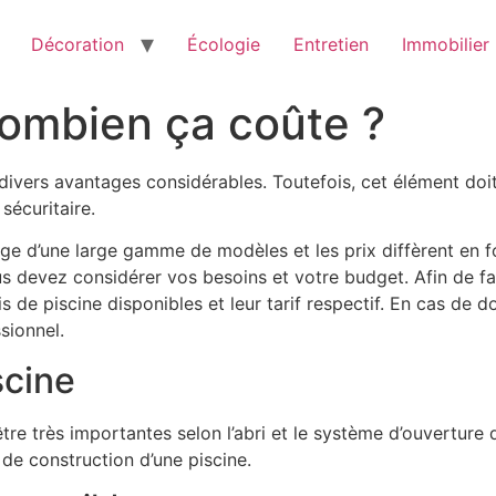
Décoration
Écologie
Entretien
Immobilier
 combien ça coûte ?
ivers avantages considérables. Toutefois, cet élément doit
sécuritaire.
ge d’une large gamme de modèles et les prix diffèrent en fo
ous devez considérer vos besoins et votre budget. Afin de fac
s de piscine disponibles et leur tarif respectif. En cas de d
sionnel.
scine
tre très importantes selon l’abri et le système d’ouverture 
 de construction d’une piscine.