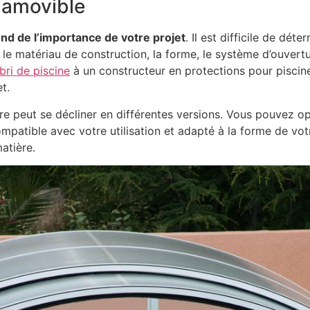
 amovible
end de l’importance de votre projet
. Il est difficile de dét
e matériau de construction, la forme, le système d’ouvertur
bri de piscine
à un constructeur en protections pour piscine.
t.
re peut se décliner en différentes versions. Vous pouvez o
ompatible avec votre utilisation et adapté à la forme de votr
matière.