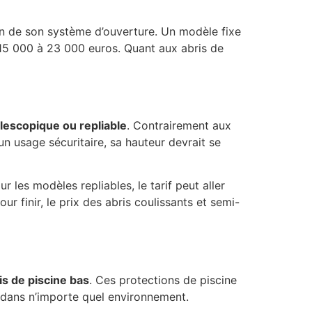
on de son système d’ouverture. Un modèle fixe
 15 000 à 23 000 euros. Quant aux abris de
élescopique ou repliable
. Contrairement aux
n usage sécuritaire, sa hauteur devrait se
 les modèles repliables, le tarif peut aller
 finir, le prix des abris coulissants et semi-
is de piscine bas
. Ces protections de piscine
nt dans n’importe quel environnement.