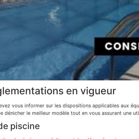
églementations en vigueur
devez vous informer sur les dispositions applicables aux éq
 dénicher le meilleur modèle tout en vous assurant une util
de piscine