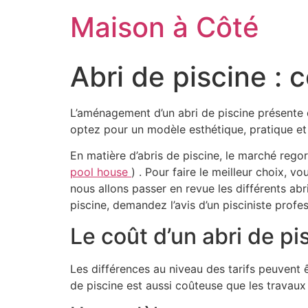
Aller
Maison à Côté
au
contenu
Abri de piscine :
L’aménagement d’un abri de piscine présente d
optez pour un modèle esthétique, pratique et 
En matière d’abris de piscine, le marché regor
pool house
) . Pour faire le meilleur choix, v
nous allons passer en revue les différents abri
piscine, demandez l’avis d’un pisciniste profes
Le coût d’un abri de pi
Les différences au niveau des tarifs peuvent ê
de piscine est aussi coûteuse que les travaux