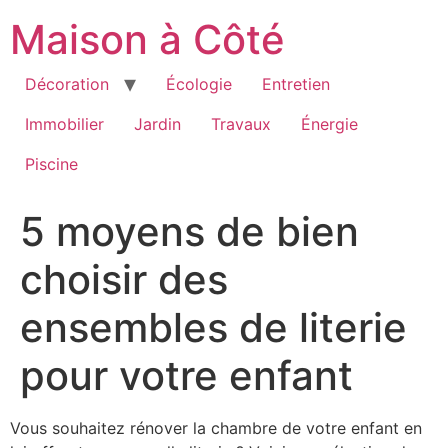
Aller
Maison à Côté
au
contenu
Décoration
Écologie
Entretien
Immobilier
Jardin
Travaux
Énergie
Piscine
5 moyens de bien
choisir des
ensembles de literie
pour votre enfant
Vous souhaitez rénover la chambre de votre enfant en