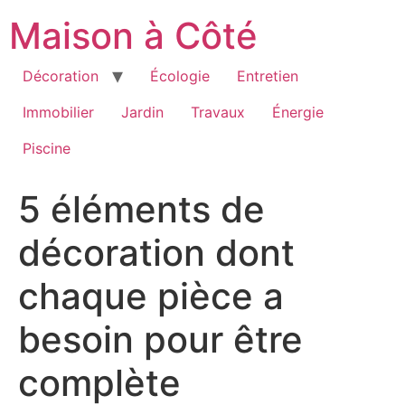
Aller
Maison à Côté
au
contenu
Décoration
Écologie
Entretien
Immobilier
Jardin
Travaux
Énergie
Piscine
5 éléments de
décoration dont
chaque pièce a
besoin pour être
complète