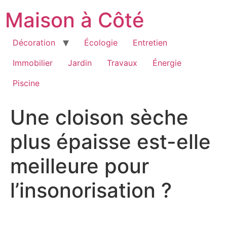
Aller
Maison à Côté
au
contenu
Décoration
Écologie
Entretien
Immobilier
Jardin
Travaux
Énergie
Piscine
Une cloison sèche
plus épaisse est-elle
meilleure pour
l’insonorisation ?