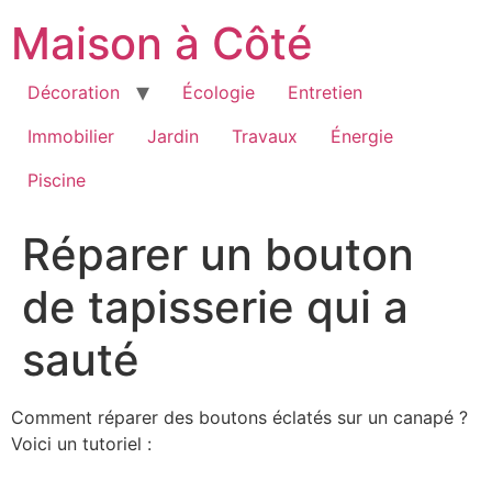
Aller
Maison à Côté
au
contenu
Décoration
Écologie
Entretien
Immobilier
Jardin
Travaux
Énergie
Piscine
Réparer un bouton
de tapisserie qui a
sauté
Comment réparer des boutons éclatés sur un canapé ?
Voici un tutoriel :