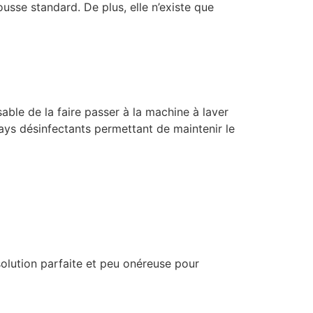
ousse standard. De plus, elle n’existe que
ble de la faire passer à la machine à laver
rays désinfectants permettant de maintenir le
solution parfaite et peu onéreuse pour