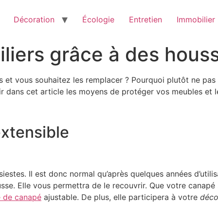
Décoration
Écologie
Entretien
Immobilier
liers grâce à des hous
 et vous souhaitez les remplacer ? Pourquoi plutôt ne pas l
r dans cet article les moyens de protéger vos meubles et le
extensible
iestes. Il est donc normal qu’après quelques années d’utilisa
usse. Elle vous permettra de le recouvrir. Que votre canapé
 de canapé
ajustable. De plus, elle participera à votre
déco