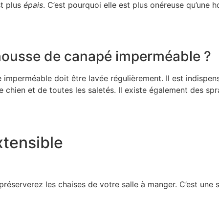
st plus
épais
. C’est pourquoi elle est plus onéreuse qu’une h
housse de canapé imperméable ?
mperméable doit être lavée régulièrement. Il est indispensa
e chien et de toutes les saletés. Il existe également des sp
xtensible
préserverez les chaises de votre salle à manger. C’est une 