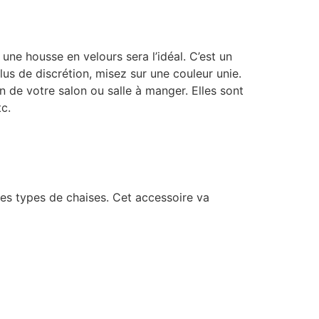
ne housse en velours sera l’idéal. C’est un
us de discrétion, misez sur une couleur unie.
 de votre salon ou salle à manger. Elles sont
tc.
les types de chaises. Cet accessoire va