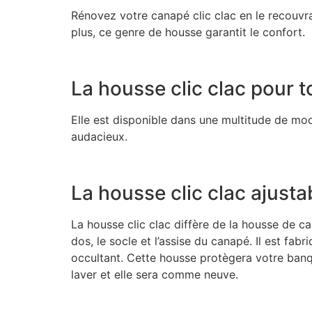
Rénovez votre canapé clic clac en le recouv
plus, ce genre de housse garantit le confort.
La housse clic clac pour t
Elle est disponible dans une multitude de modè
audacieux.
La housse clic clac ajusta
La housse clic clac diffère de la housse de c
dos, le socle et l’assise du canapé. Il est fabr
occultant. Cette housse protègera votre banque
laver et elle sera comme neuve.