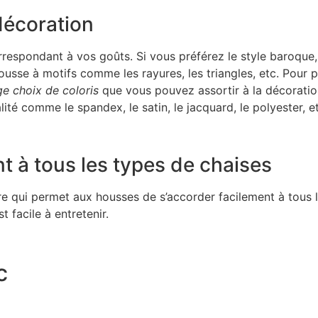
décoration
spondant à vos goûts. Si vous préférez le style baroque, u
usse à motifs comme les rayures, les triangles, etc. Pour pl
ge choix de coloris
que vous pouvez assortir à la décoration
lité comme le spandex, le satin, le jacquard, le polyester, e
t à tous les types de chaises
re qui permet aux housses de s’accorder facilement à tous 
st facile à entretenir.
c