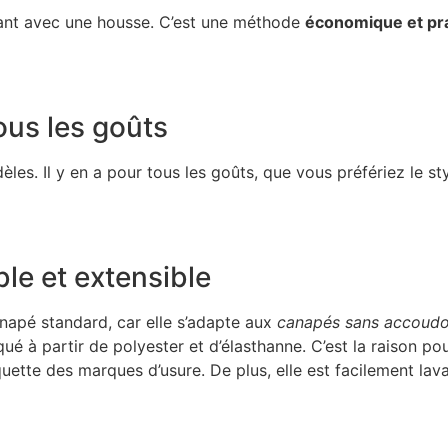
rant avec une housse. C’est une méthode
économique et pr
ous les goûts
les. Il y en a pour tous les goûts, que vous préfériez le sty
ble et extensible
anapé standard, car elle s’adapte aux
canapés sans accoudoi
iqué à partir de polyester et d’élasthanne. C’est la raison pou
tte des marques d’usure. De plus, elle est facilement lavabl