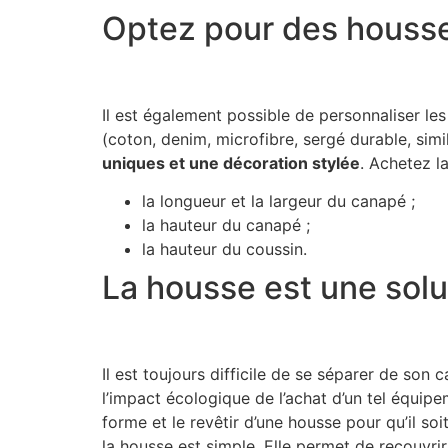
Optez pour des houss
Il est également possible de personnaliser le
(coton, denim, microfibre, sergé durable, simi
uniques et une décoration stylée
. Achetez la
la longueur et la largeur du canapé ;
la hauteur du canapé ;
la hauteur du coussin.
La housse est une sol
Il est toujours difficile de se séparer de so
l’impact écologique de l’achat d’un tel équi
forme et le revêtir d’une housse pour qu’il s
la housse est simple. Elle permet de recouvrir