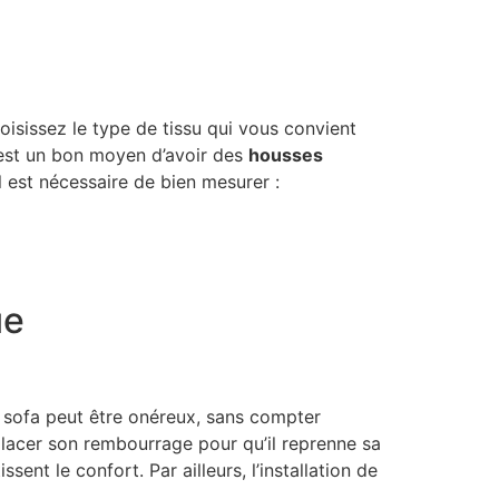
s
oisissez le type de tissu qui vous convient
on est un bon moyen d’avoir des
housses
il est nécessaire de bien mesurer :
ue
u sofa peut être onéreux, sans compter
placer son rembourrage pour qu’il reprenne sa
ssent le confort. Par ailleurs, l’installation de