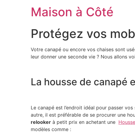
Aller
Maison à Côté
au
contenu
Protégez vos mobi
Votre canapé ou encore vos chaises sont usés
leur donner une seconde vie ? Nous allons voi
La housse de canapé 
Le canapé est l’endroit idéal pour passer vos s
autre, il est préférable de se procurer une ho
relooker
à petit prix en achetant une
Housse
modèles comme :