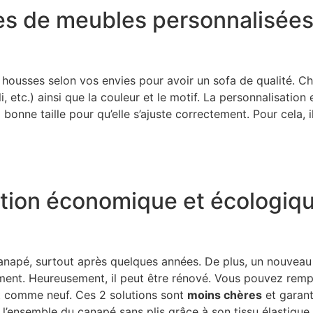
es de meubles personnalisée
s housses selon vos envies pour avoir un sofa de qualité. Ch
li, etc.) ainsi que la couleur et le motif. La personnalisati
 bonne taille pour qu’elle s’ajuste correctement. Pour cela, 
ution économique et écologiq
n canapé, surtout après quelques années. De plus, un nouvea
pement. Heureusement, il peut être rénové. Vous pouvez rem
oit comme neuf. Ces 2 solutions sont
moins chères
et garanti
 l’ensemble du canapé sans plis grâce à son tissu élastique.