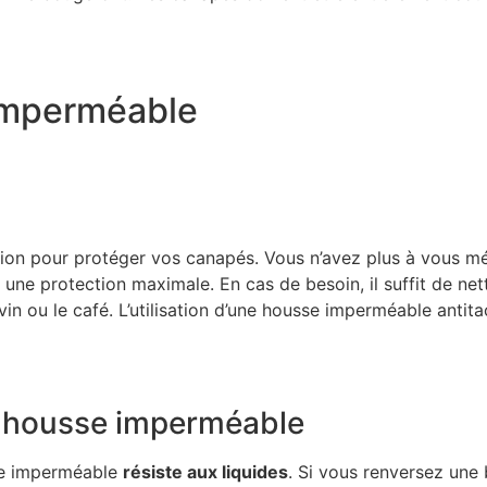
imperméable
ution pour protéger vos canapés. Vous n’avez plus à vous mé
 une protection maximale. En cas de besoin, il suffit de net
in ou le café. L’utilisation d’une housse imperméable ant
la housse imperméable
sse imperméable
résiste aux liquides
. Si vous renversez une