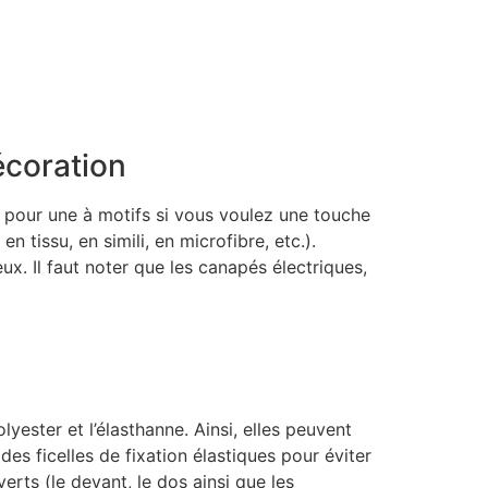
écoration
r pour une à motifs si vous voulez une touche
 tissu, en simili, en microfibre, etc.).
ux. Il faut noter que les canapés électriques,
lyester et l’élasthanne. Ainsi, elles peuvent
es ficelles de fixation élastiques pour éviter
erts (le devant, le dos ainsi que les