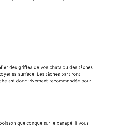
fier des griffes de vos chats ou des tâches
toyer sa surface. Les tâches partiront
itache est donc vivement recommandée pour
 boisson quelconque sur le canapé, il vous