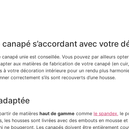
 canapé s’accordant avec votre d
 canapé unie est conseillée. Vous pouvez par ailleurs opte
pter aux matières de fabrication de votre canapé (en cuir, en
ifs à votre décoration intérieure pour un rendu plus harmonie
nner correctement s’ils sont recouverts d’une housse.
 adaptée
partir de matières
haut de gamme
comme
le spandex,
le po
s, les housses sont livrées avec des embouts en mousse et d
nt ni ne bougeront. Les canapés doivent être entièrement couv