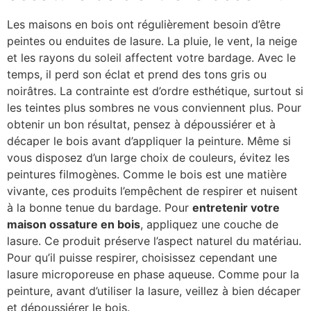
Les maisons en bois ont régulièrement besoin d’être
peintes ou enduites de lasure. La pluie, le vent, la neige
et les rayons du soleil affectent votre bardage. Avec le
temps, il perd son éclat et prend des tons gris ou
noirâtres. La contrainte est d’ordre esthétique, surtout si
les teintes plus sombres ne vous conviennent plus. Pour
obtenir un bon résultat, pensez à dépoussiérer et à
décaper le bois avant d’appliquer la peinture. Même si
vous disposez d’un large choix de couleurs, évitez les
peintures filmogènes. Comme le bois est une matière
vivante, ces produits l’empêchent de respirer et nuisent
à la bonne tenue du bardage. Pour
entretenir votre
maison ossature en bois
, appliquez une couche de
lasure. Ce produit préserve l’aspect naturel du matériau.
Pour qu’il puisse respirer, choisissez cependant une
lasure microporeuse en phase aqueuse. Comme pour la
peinture, avant d’utiliser la lasure, veillez à bien décaper
et dépoussiérer le bois.