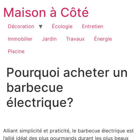
Aller
Maison à Côté
au
contenu
Décoration
Écologie
Entretien
Immobilier
Jardin
Travaux
Énergie
Piscine
Pourquoi acheter un
barbecue
électrique?
Alliant simplicité et praticité, le barbecue électrique est
l’allié idéal des plus gourmands durant les plus beaux