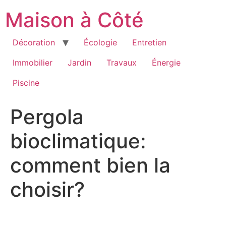
Aller
Maison à Côté
au
contenu
Décoration
Écologie
Entretien
Immobilier
Jardin
Travaux
Énergie
Piscine
Pergola
bioclimatique:
comment bien la
choisir?