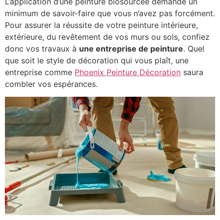
L’application d’une peinture biosourcée demande un
minimum de savoir-faire que vous n’avez pas forcément.
Pour assurer la réussite de votre peinture intérieure,
extérieure, du revêtement de vos murs ou sols, confiez
donc vos travaux à
une entreprise de peinture
. Quel
que soit le style de décoration qui vous plaît, une
entreprise comme
Phoenix Peinture Décoration
saura
combler vos espérances.