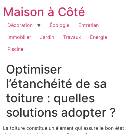
Aller
Maison à Côté
au
contenu
Décoration
Écologie
Entretien
Immobilier
Jardin
Travaux
Énergie
Piscine
Optimiser
l’étanchéité de sa
toiture : quelles
solutions adopter ?
La toiture constitue un élément qui assure le bon état