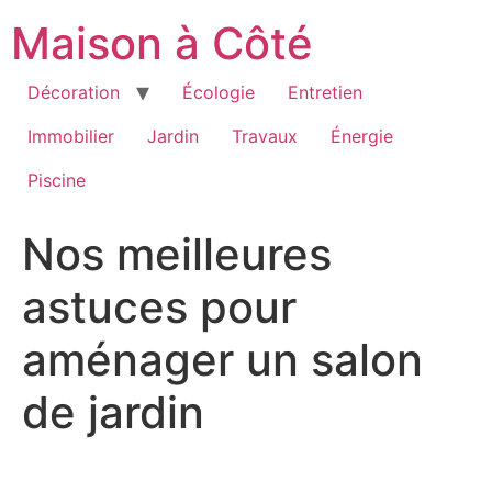
Aller
Maison à Côté
au
contenu
Décoration
Écologie
Entretien
Immobilier
Jardin
Travaux
Énergie
Piscine
Nos meilleures
astuces pour
aménager un salon
de jardin