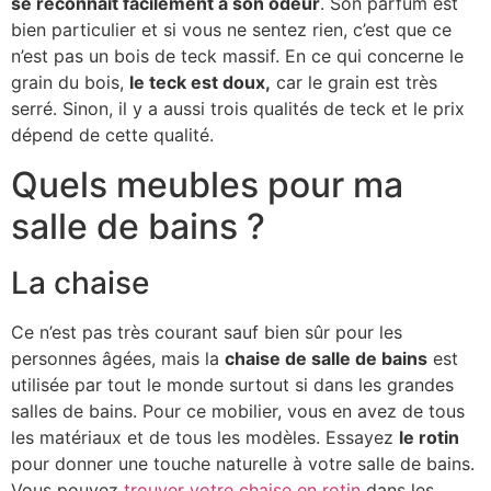
se reconnait facilement à son odeur
. Son parfum est
bien particulier et si vous ne sentez rien, c’est que ce
n’est pas un bois de teck massif. En ce qui concerne le
grain du bois,
le teck est doux,
car le grain est très
serré. Sinon, il y a aussi trois qualités de teck et le prix
dépend de cette qualité.
Quels meubles pour ma
salle de bains ?
La chaise
Ce n’est pas très courant sauf bien sûr pour les
personnes âgées, mais la
chaise de salle de bains
est
utilisée par tout le monde surtout si dans les grandes
salles de bains. Pour ce mobilier, vous en avez de tous
les matériaux et de tous les modèles. Essayez
le rotin
pour donner une touche naturelle à votre salle de bains.
Vous pouvez
trouver votre chaise en rotin
dans les