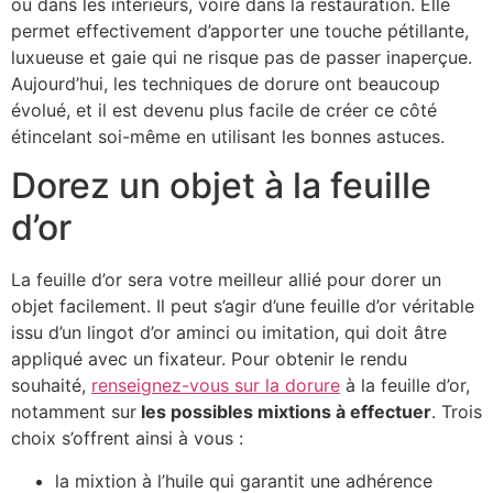
ou dans les intérieurs, voire dans la restauration. Elle
permet effectivement d’apporter une touche pétillante,
luxueuse et gaie qui ne risque pas de passer inaperçue.
Aujourd’hui, les techniques de dorure ont beaucoup
évolué, et il est devenu plus facile de créer ce côté
étincelant soi-même en utilisant les bonnes astuces.
Dorez un objet à la feuille
d’or
La feuille d’or sera votre meilleur allié pour dorer un
objet facilement. Il peut s’agir d’une feuille d’or véritable
issu d’un lingot d’or aminci ou imitation, qui doit âtre
appliqué avec un fixateur. Pour obtenir le rendu
souhaité,
renseignez-vous sur la dorure
à la feuille d’or,
notamment sur
les possibles mixtions à effectuer
. Trois
choix s’offrent ainsi à vous :
la mixtion à l’huile qui garantit une adhérence