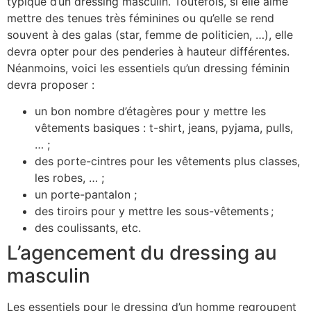
typique d’un dressing masculin. Toutefois, si elle aime
mettre des tenues très féminines ou qu’elle se rend
souvent à des galas (star, femme de politicien, …), elle
devra opter pour des penderies à hauteur différentes.
Néanmoins, voici les essentiels qu’un dressing féminin
devra proposer :
un bon nombre d’étagères pour y mettre les
vêtements basiques : t-shirt, jeans, pyjama, pulls,
… ;
des porte-cintres pour les vêtements plus classes,
les robes, … ;
un porte-pantalon ;
des tiroirs pour y mettre les sous-vêtements ;
des coulissants, etc.
L’agencement du dressing au
masculin
Les essentiels pour le dressing d’un homme regroupent