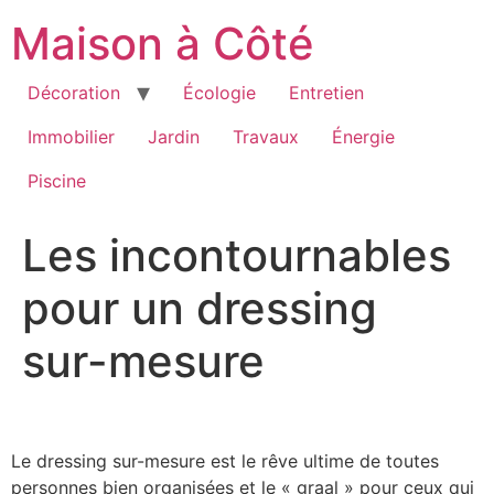
Aller
Maison à Côté
au
contenu
Décoration
Écologie
Entretien
Immobilier
Jardin
Travaux
Énergie
Piscine
Les incontournables
pour un dressing
sur-mesure
Le dressing sur-mesure est le rêve ultime de toutes
personnes bien organisées et le « graal » pour ceux qui