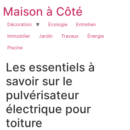
Aller
Maison à Côté
au
contenu
Décoration
Écologie
Entretien
Immobilier
Jardin
Travaux
Énergie
Piscine
Les essentiels à
savoir sur le
pulvérisateur
électrique pour
toiture