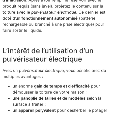
d’infiltration
. Après avoir rempli le réservoir avec le
produit requis (sans javel), projetez le contenu sur la
toiture avec le
pulvérisateur électrique
. Ce dernier est
doté d’un
fonctionnement autonomisé
(batterie
rechargeable ou branché à une prise électrique) pour
faire sortir le liquide.
L’intérêt de l’utilisation d’un
pulvérisateur électrique
Avec un pul
vérisateur électrique
, vous bénéficierez de
multiples avantages :
un énorme
gain de temps et d’efficacité
pour
démousser la toiture de votre maison ;
une
panoplie de tailles et de modèles
selon la
surface à traiter ;
un
appareil polyvalent
pour désherber le potager