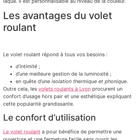
laqué. Il est personnalisable au niveau de la couleur.
Les avantages du volet
roulant
Le volet roulant répond à tous vos besoins :
d’intimité
;
d’une meilleure gestion de la luminosité ;
en quête d’une
isolation thermique et phonique
.
Outre cela, les
volets roulants à Lyon
procurent un
confort d’usage hors pair et une esthétique expliquant
cette popularité grandissante.
Le confort d’utilisation
Le volet roulant
a pour bénéfice de permettre une
ouverture et une fermeture facile sans ouvrir les