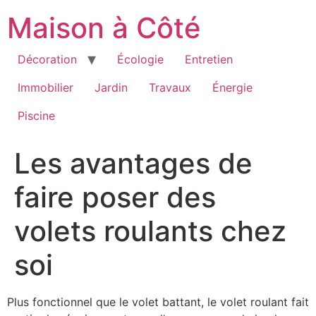
Aller
Maison à Côté
au
contenu
Décoration
Écologie
Entretien
Immobilier
Jardin
Travaux
Énergie
Piscine
Les avantages de
faire poser des
volets roulants chez
soi
Plus fonctionnel que le volet battant, le volet roulant fait