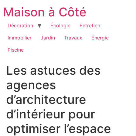
Aller
Maison à Côté
au
contenu
Décoration
Écologie
Entretien
Immobilier
Jardin
Travaux
Énergie
Piscine
Les astuces des
agences
d’architecture
d’intérieur pour
optimiser l’espace